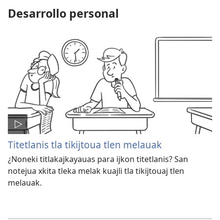
Desarrollo personal
Titetlanis tla tikijtoua tlen melauak
¿Noneki titlakajkayauas para ijkon titetlanis? San
notejua xkita tleka melak kuajli tla tikijtouaj tlen
melauak.