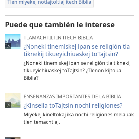
Tlen miyekej notlajtoltiaj itech Biblia
Puede que también le interese
TLAMACHTILTIN ITECH BIBLIA
¿Noneki tinemiskej ipan se religión tla
tiknekij tikueyichiuaskej toTajtsin?
¿Noneki tinemiskej ipan se religión tla tiknekij
tikueyichiuaskej toTajtsin? ¿Tlenon kijtoua
Biblia?
ENSEÑANZAS IMPORTANTES DE LA BIBLIA
¿Kinselia toTajtsin nochi religiones?
Miyekej kineltokaj ika nochi religiones melauak
tlen temachtiaj.