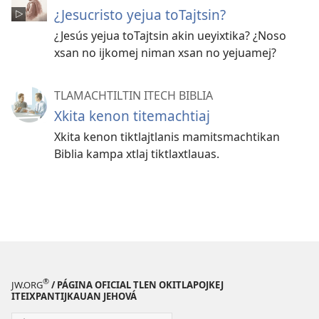
¿Jesucristo yejua toTajtsin?
¿Jesús yejua toTajtsin akin ueyixtika? ¿Noso
xsan no ijkomej niman xsan no yejuamej?
TLAMACHTILTIN ITECH BIBLIA
Xkita kenon titemachtiaj
Xkita kenon tiktlajtlanis mamitsmachtikan
Biblia kampa xtlaj tiktlaxtlauas.
®
JW.ORG
/ PÁGINA OFICIAL TLEN OKITLAPOJKEJ
ITEIXPANTIJKAUAN JEHOVÁ