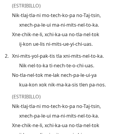
(ESTRIBILLO)
Nik-tlaj-tla-ni mo-tech-ko-pa no-Taj-tsin,
xnech-pa-le-ui ma-ni-mits-nel-to-ka.
Xne-chik-ne-li, xchi-ka-ua no-tla-nel-tok
ij-kon ue-lis ni-mits-ue-yi-chi-uas.
2.
Xni-mits-yol-pak-tis tla xni-mits-nel-to-ka.
Nik-nel-to-ka ti-nech-te-o-chi-uas.
No-tla-nel-tok me-lak nech-pa-le-ui-ya
kua-kon xok nik-ma-ka-sis tlen pa-nos.
(ESTRIBILLO)
Nik-tlaj-tla-ni mo-tech-ko-pa no-Taj-tsin,
xnech-pa-le-ui ma-ni-mits-nel-to-ka.
Xne-chik-ne-li, xchi-ka-ua no-tla-nel-tok