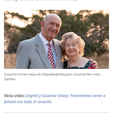
Susanne niman nejua ok titlapaleuijtokej ipan sucursal tlen onka
Zambia.
Xkita video
Dayrell y Susanne Sharp: Prometimos servir a
Jehová con todo el corazón
.