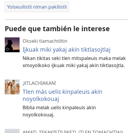
Yolseuilistli niman pakilistli
Puede que también le interese
Okseki tlamachtiltin
Ijkuak miki yakaj akin tiktlasojtlaj
Nikan tikitas seki tlen mitspaleuis maka melak
xmoyolkoko ijkuak miki yakaj akin tiktlasojtla.
¡XTLACHIAKAN!
Tlen más uelis kinpaleuis akin
noyolkokouaj
Biblia melak uelis kinpaleuis akin
noyolkokouaj.
AMATL TEKAKISTILIJKETL (TLEN TOMACHTIAJ)