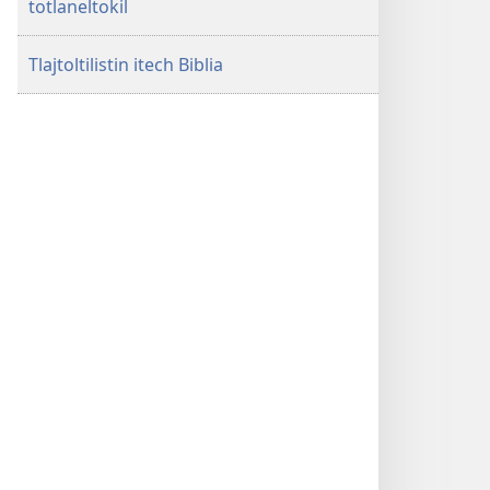
totlaneltokil
Tlajtoltilistin itech Biblia