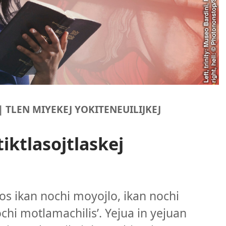
| TLEN MIYEKEJ YOKITENEUILIJKEJ
iktlasojtlaskej
ios ikan nochi moyojlo, ikan nochi
i motlamachilis’. Yejua in yejuan