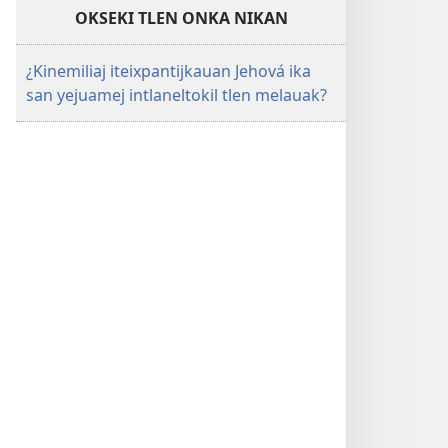
OKSEKI TLEN ONKA NIKAN
¿Kinemiliaj iteixpantijkauan Jehová ika
san yejuamej intlaneltokil tlen melauak?