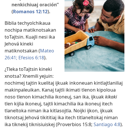
nenkichiuaj oración”
(
Romanos 12:12
).
Biblia techyolchikaua
nochipa matiknotsakan
toTajtsin. Kuajli nesi ika
Jehová kineki
matiknotsakan (
Mateo
26:41;
Efesios 6:18
).
¿Tleka toTajtsin kineki
xnotsa? Xnemili yejuin:
nochimej tajtin kuelitaj ijkuak inkoneuan kintlajtlaniliaj
makinpaleuikan. Kanaj tajtli ikimati tlenon kipoloua
noso tlenon kimachilia ikoneuj, san ika, ijkuak
kikaki
tlen kijlia ikoneuj, tajtli kimachilia ika ikoneuj itech
tlaneltoka niman ika kitlasojtla. Noijki ijkon, ijkuak
tiknotsaj Jehová tikititiaj ika itech titlaneltokaj niman
ika tiknekij tiknisiuiskej (
Proverbios 15:8;
Santiago 4:8
).