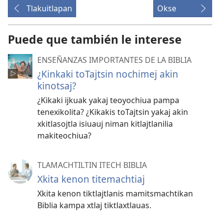
Tlakuitlapan
Okse
Puede que también le interese
ENSEÑANZAS IMPORTANTES DE LA BIBLIA
¿Kinkaki toTajtsin nochimej akin
kinotsaj?
¿Kikaki ijkuak yakaj teoyochiua pampa
tenexikolita? ¿Kikakis toTajtsin yakaj akin
xkitlasojtla isiuauj niman kitlajtlanilia
makiteochiua?
TLAMACHTILTIN ITECH BIBLIA
Xkita kenon titemachtiaj
Xkita kenon tiktlajtlanis mamitsmachtikan
Biblia kampa xtlaj tiktlaxtlauas.