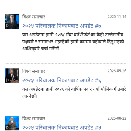
विश्‍व समाचार
2025-11-14
२०२५ परिचालक निकायबाट अपडेट #७
यस अपडेटमा हामी
२०२५ सेवा वर्ष रिपोर्ट
-का केही उल्लेखनीय
पक्षबारे र संसारभर भइरहेको हाम्रो काममा यहोवाले दिनुभएको
आशिष्‌बारे चर्चा गर्नेछौँ।
विश्‍व समाचार
2025-09-26
२०२५ परिचालक निकायबाट अपडेट #६
यस अपडेटमा हामी २०२६ को वार्षिक पद र नयाँ मौलिक गीतबारे
जान्‍नेछौँ।
विश्‍व समाचार
2025-08-22
२०२५ परिचालक निकायबाट अपडेट #५