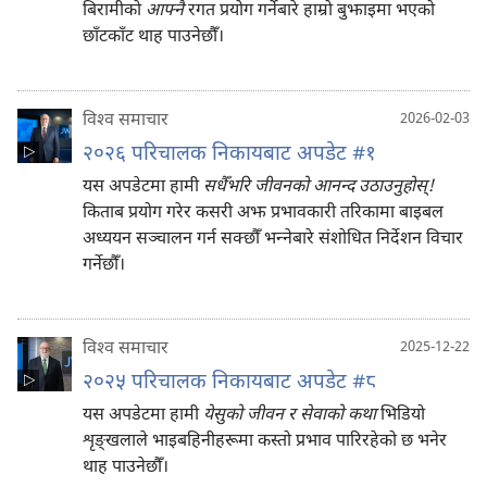
बिरामीको
आफ्नै
रगत प्रयोग गर्नेबारे हाम्रो बुझाइमा भएको
छाँटकाँट थाह पाउनेछौँ।
विश्‍व समाचार
2026-02-03
२०२६ परिचालक निकायबाट अपडेट #१
यस अपडेटमा हामी
सधैँभरि जीवनको आनन्द उठाउनुहोस्‌!
किताब प्रयोग गरेर कसरी अझ प्रभावकारी तरिकामा बाइबल
अध्ययन सञ्चालन गर्न सक्छौँ भन्‍नेबारे संशोधित निर्देशन विचार
गर्नेछौँ।
विश्‍व समाचार
2025-12-22
२०२५ परिचालक निकायबाट अपडेट #८
यस अपडेटमा हामी
येसुको जीवन र सेवाको कथा
भिडियो
शृङ्‌खलाले भाइबहिनीहरूमा कस्तो प्रभाव पारिरहेको छ भनेर
थाह पाउनेछौँ।