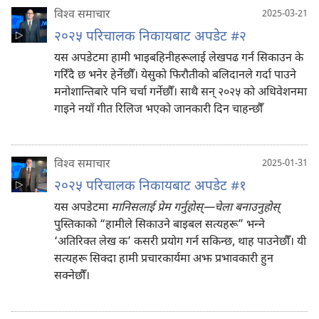
विश्‍व समाचार
2025-03-21
२०२५ परिचालक निकायबाट अपडेट #२
यस अपडेटमा हामी भाइबहिनीहरूलाई लेखपढ गर्न सिकाउन के
गरिँदै छ भनेर हेर्नेछौँ। येसुको फिरौतीको बलिदानले गर्दा पाउने
मनोशान्तिबारे पनि चर्चा गर्नेछौँ। साथै सन्‌ २०२५ को अधिवेशनमा
गाइने नयाँ गीत रिलिज भएको जानकारी दिन चाहन्छौँ
विश्‍व समाचार
2025-01-31
२०२५ परिचालक निकायबाट अपडेट #१
यस अपडेटमा
मानिसलाई प्रेम गर्नुहोस्‌—चेला बनाउनुहोस्‌
पुस्तिकाको “हामीले सिकाउने बाइबल सत्यहरू” भन्‍ने
‘अतिरिक्‍त लेख क’ कसरी प्रयोग गर्न सकिन्छ, थाह पाउनेछौँ। यी
सत्यहरू सिक्दा हामी प्रचारकार्यमा अझ प्रभावकारी हुन
सक्नेछौँ।