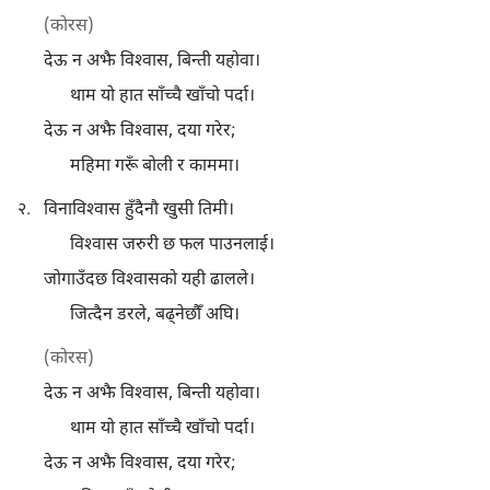
(कोरस)
देऊ न अझै विश्‍वास, बिन्ती यहोवा।
थाम यो हात साँच्चै खाँचो पर्दा।
देऊ न अझै विश्‍वास, दया गरेर;
महिमा गरूँ बोली र काममा।
२.
विनाविश्‍वास हुँदैनौ खुसी तिमी।
विश्‍वास जरुरी छ फल पाउनलाई।
जोगाउँदछ विश्‍वासको यही ढालले।
जित्दैन डरले, बढ्‌नेछौँ अघि।
(कोरस)
देऊ न अझै विश्‍वास, बिन्ती यहोवा।
थाम यो हात साँच्चै खाँचो पर्दा।
देऊ न अझै विश्‍वास, दया गरेर;