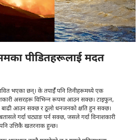
ौसमका पीडितहरूलाई मदत
ावित भएका छन्‌। के तपाईँ पनि तिनीहरूमध्ये एक
शकारी असरहरू विभिन्‍न रूपमा आउन सक्छ। टाइफुन,
र्दा बाढी आउन सक्छ र ठूलो धनजनको क्षति हुन सक्छ।
ीबतासले गर्दा चट्याङ पर्न सक्छ, जसले गर्दा विनाशकारी
पनि उत्तिकै खतरनाक हुन्छ।