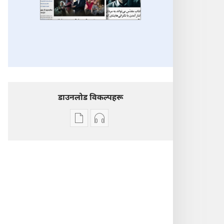
डाउनलोड विकल्पहरू
प्रकाशन
अडियो
डाउनलोडका
डाउनलोडका
विकल्प
विकल्पहरू
थप
थप
लेखहरू
लेखहरू