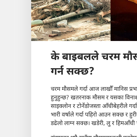
के बाइबलले चरम म
गर्न सक्छ?
चरम मौसमले गर्दा आज लाखौँ मानिस प्रभ
हुनुहुन्छ? खतरनाक मौसम र यसका विना
साइक्लोन र टोर्नेडोजस्ता आँधीबेहरीले ग
भारी वर्षाले गर्दा पहिरो आउन सक्छ र हुर
डढेलो लाग्न सक्छ। खडेरी, लु र हिमआँधी 