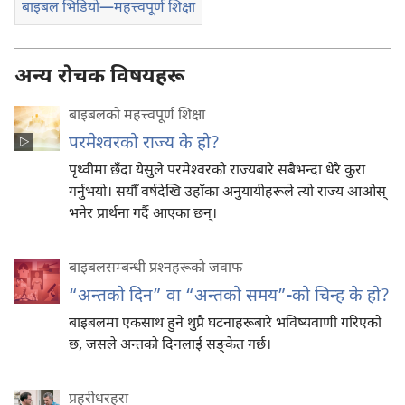
बाइबल भिडियो—महत्त्वपूर्ण शिक्षा
अन्य रोचक विषयहरू
बाइबलको महत्त्वपूर्ण शिक्षा
परमेश्‍वरको राज्य के हो?
पृथ्वीमा छँदा येसुले परमेश्‍वरको राज्यबारे सबैभन्दा धेरै कुरा
गर्नुभयो। सयौँ वर्षदेखि उहाँका अनुयायीहरूले त्यो राज्य आओस्‌
भनेर प्रार्थना गर्दै आएका छन्‌।
बाइबलसम्बन्धी प्रश्‍नहरूको जवाफ
“अन्तको दिन” वा “अन्तको समय”-को चिन्ह के हो?
बाइबलमा एकसाथ हुने थुप्रै घटनाहरूबारे भविष्यवाणी गरिएको
छ, जसले अन्तको दिनलाई सङ्‌केत गर्छ।
प्रहरीधरहरा