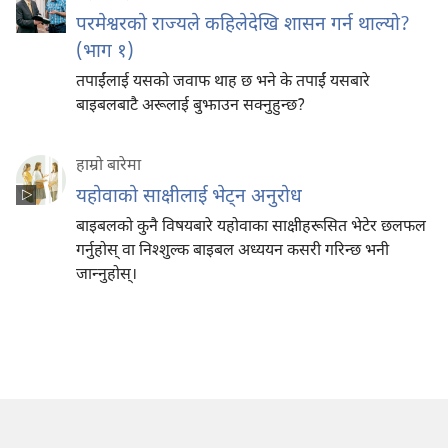
परमेश्वरको राज्यले कहिलेदेखि शासन गर्न थाल्यो?
(भाग १)
तपाईंलाई यसको जवाफ थाह छ भने के तपाईं यसबारे
बाइबलबाटै अरूलाई बुझाउन सक्नुहुन्छ?
हाम्रो बारेमा
यहोवाको साक्षीलाई भेट्‌न अनुरोध
बाइबलको कुनै विषयबारे यहोवाका साक्षीहरूसित भेटेर छलफल
गर्नुहोस्‌ वा निश्‍शुल्क बाइबल अध्ययन कसरी गरिन्छ भनी
जान्‍नुहोस्‌।