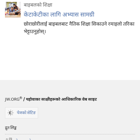
बाइबलको शिक्षा
केटाकेटीका लागि अभ्यास सामग्री
छोराछोरीलाई बाइबलबाट नैतिक शिक्षा सिकाउने रमाइलो तरिका
भेट्टाउनुहोस्‌।
®
JW.ORG
/ यहोवाका साक्षीहरूको आधिकारिक वेब साइट
पेजको सेटिङ
द्रुत लिङ्क