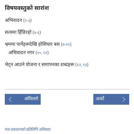
विषयवस्तुको सारांश
अभिवादन
(
१-३
)
सत्यमा हिँडिरहो
(
४-६
)
भ्रममा पार्नेहरूदेखि होसियार बस
(
७-११
)
अभिवादन नगर
(
१०, ११
)
भेट्‌न आउने योजना र समापनका शब्दहरू
(
१२, १३
)
अघिल्लो
अर्को
यस प्रकाशनको प्रतिलिपि अधिकार