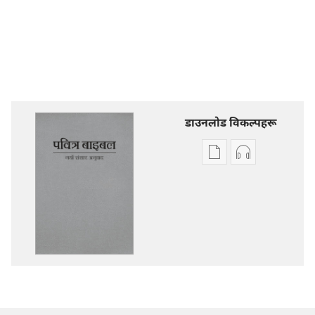
डाउनलोड विकल्पहरू
प्रकाशन
अडियो
डाउनलोडका
डाउनलोडका
विकल्प
विकल्पहरू
पवित्र
पवित्र
बाइबल
बाइबल
—
—
नयाँ
नयाँ
संसार
संसार
अनुवाद
अनुवाद