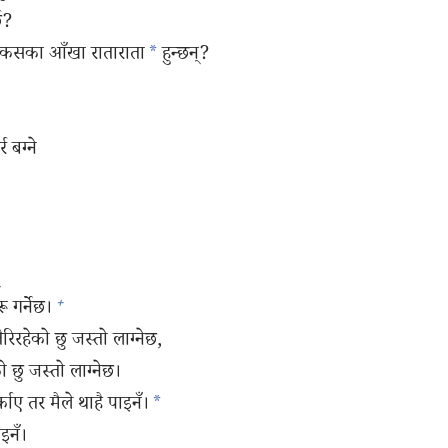
छ?
 कसका आँखा राताराता
*
हुन्छन्‌?
 बग्ने
+
ू गर्नेछ।
रहेको छु जस्तो लाग्नेछ,
 छु जस्तो लाग्नेछ।
काए तर मैले थाहै पाइनँ।
*
ाइनँ।