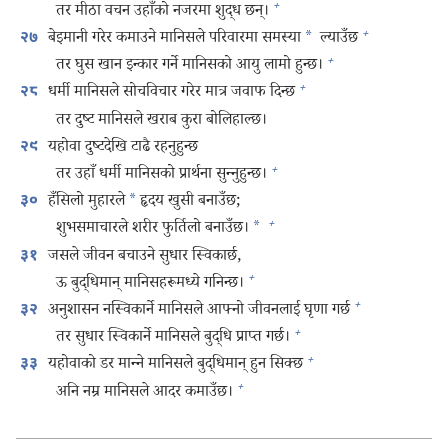
+
तर मीठा वचन उहाँको नजरमा शुद्ध छन्‌।
+
बेइमानी गरेर कमाउने मानिसले परिवारमा समस्या
*
ल्याउँछ
२७
+
तर घुस खान इन्कार गर्ने मानिसको आयु लामो हुन्छ।
+
धर्मी मानिसले सोचविचार गरेर मात्र जवाफ दिन्छ
२८
तर दुष्ट मानिसले खराब कुरा बोलिहाल्छ।
यहोवा दुष्टदेखि टाढै रहनुहुन्छ
२९
+
तर उहाँ धर्मी मानिसको प्रार्थना सुन्‍नुहुन्छ।
हँसिलो मुहारले
*
हृदय खुसी बनाउँछ;
३०
+
शुभसमाचारले शरीर फुर्तिलो बनाउँछ।
*
जसले जीवन बचाउने सुधार स्विकार्छ,
३१
+
ऊ बुद्धिमान्‌ मानिसहरूमध्ये गनिन्छ।
+
अनुशासन नस्विकार्ने मानिसले आफ्नो जीवनलाई घृणा गर्छ
३२
+
तर सुधार स्विकार्ने मानिसले बुद्धि प्राप्त गर्छ।
+
यहोवाको डर मान्‍ने मानिसले बुद्धिमान्‌ हुन सिक्छ
३३
+
अनि नम्र मानिसले आदर कमाउँछ।