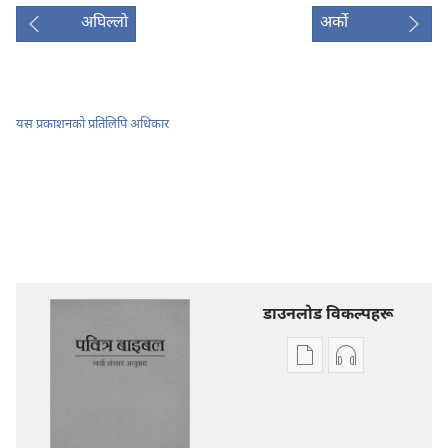
अघिल्लो
अर्को
यस प्रकाशनको प्रतिलिपि अधिकार
डाउनलोड विकल्पहरू
प्रकाशन
अडियो
डाउनलोडका
डाउनलोडका
विकल्प
विकल्पहरू
पवित्र
पवित्र