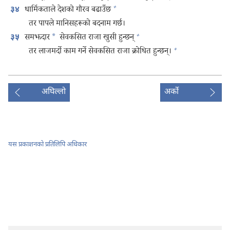
+
धार्मिकताले देशको गौरव बढाउँछ
३४
तर पापले मानिसहरूको बदनाम गर्छ।
+
समझदार
*
सेवकसित राजा खुसी हुन्छन्‌
३५
+
तर लाजमर्दो काम गर्ने सेवकसित राजा क्रोधित हुन्छन्‌।
अघिल्लो
अर्को
यस प्रकाशनको प्रतिलिपि अधिकार