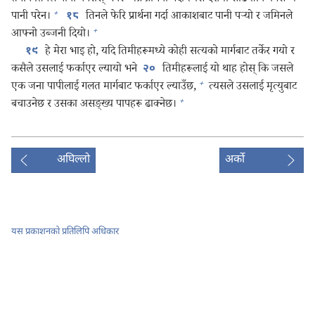
+
पानी परेन।
तिनले फेरि प्रार्थना गर्दा आकाशबाट पानी पऱ्‍यो र जमिनले
१८
+
आफ्नो उब्जनी दियो।
हे मेरा भाइ हो, यदि तिमीहरूमध्ये कोही सत्यको मार्गबाट तर्केर गयो र
१९
कसैले उसलाई फर्काएर ल्यायो भने
तिमीहरूलाई यो थाह होस्‌ कि जसले
२०
+
एक जना पापीलाई गलत मार्गबाट फर्काएर ल्याउँछ,
त्यसले उसलाई मृत्युबाट
+
बचाउनेछ र उसका असङ्‌ख्य पापहरू ढाक्नेछ।
अघिल्लो
अर्को
यस प्रकाशनको प्रतिलिपि अधिकार