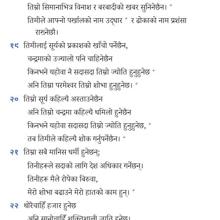
+
तिम्रो सिमानाभित्र विनाश र बरबादीको खबर सुनिनेछैन।
+
तिमीले आफ्नो पर्खालको नाम उद्धार
र ढोकाको नाम प्रशंसा
राख्नेछौ।
तिमीलाई सूर्यको प्रकाशको खाँचो पर्नेछैन,
१९
चन्द्रमाको उज्यालो पनि चाहिनेछैन
+
किनभने यहोवा नै सदासदा तिम्रो ज्योति हुनुहुनेछ
+
अनि तिम्रा परमेश्‍वर तिम्रो शोभा हुनुहुनेछ।
तिम्रो सूर्य कहिल्यै अस्ताउनेछैन
२०
अनि तिम्रो चन्द्रमा कहिल्यै धमिलो हुनेछैन
+
किनभने यहोवा सदासदा तिम्रो ज्योति हुनुहुनेछ,
+
तब तिमीले कहिल्यै शोक गर्नुपर्नेछैन।
तिम्रा सबै मानिस धर्मी हुनेछन्‌;
२१
तिनीहरूले सदाको लागि देश अधिकार गर्नेछन्‌।
तिनीहरू मैले रोपेका बिरुवा,
+
मेरो शोभा बढाउने मेरो हातको काम हुन्‌।
थोरैचाहिँ हजार हुनेछ
२२