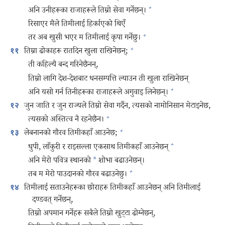
+
अनि उनीहरूका राजाहरूले तिम्रो सेवा गर्नेछन्‌।
रिसाएर मैले तिमीलाई हिर्काएको थिएँ
+
तर अब खुसी भएर म तिमीलाई कृपा गर्नेछु।
+
तिम्रा ढोकाहरू रातदिन खुला राखिनेछन्‌;
११
ती कहिल्यै बन्द गरिनेछैनन्‌,
तिम्रो लागि देश-देशबाट धनसम्पत्ति ल्याउन ती खुला राखिनेछन्‌
+
अनि यसो गर्न तिनीहरूका राजाहरूले अगुवाइ लिनेछन्‌।
जुन जाति र जुन राज्यले तिम्रो सेवा गर्दैन, त्यसको नामोनिसान मेटाइनेछ,
१२
+
त्यसको अस्तित्व नै रहनेछैन।
+
लेबनानको गौरव तिमीकहाँ आउनेछ;
१३
+
धुपी, लाँकुरी र राइसल्ला एकसाथ तिमीकहाँ आउनेछन्‌
अनि मेरो पवित्र स्थानको
*
शोभा बढाउनेछन्‌।
+
तब म मेरो पाउदानको गौरव बढाउनेछु।
तिमीलाई सताउनेहरूका छोराहरू तिमीकहाँ आउनेछन्‌ अनि तिमीलाई
१४
दण्डवत्‌ गर्नेछन्‌,
तिम्रो अपमान गर्नेहरू सबैले तिम्रो खुट्टा ढोग्नेछन्‌,