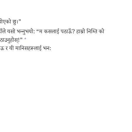
 छोएको छु।”
ाँले यसो भन्‍नुभयो: “म कसलाई पठाऊँ? हाम्रो निम्ति को
+
ठाउनुहोस्‌!”
ाऊ र यी मानिसहरूलाई भन: