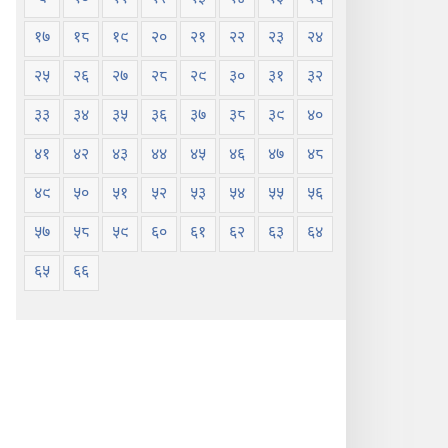
१७
१८
१९
२०
२१
२२
२३
२४
२५
२६
२७
२८
२९
३०
३१
३२
३३
३४
३५
३६
३७
३८
३९
४०
४१
४२
४३
४४
४५
४६
४७
४८
४९
५०
५१
५२
५३
५४
५५
५६
५७
५८
५९
६०
६१
६२
६३
६४
६५
६६