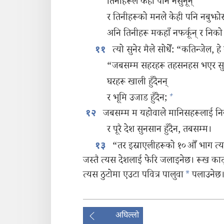
तिनीहरूले केही पनि नसुनून्‌
र तिनीहरूको मनले केही पनि नबुझोस्
अनि तिनीहरू मकहाँ नफर्कून्‌ र निको
त्यो सुनेर मैले सोधेँ: “कतिन्जेल, ह
११
“जबसम्म सहरहरू तहसनहस भएर सुनसा
घरहरू खाली हुँदैनन्‌
+
र भूमि उजाड हुँदैन;
जबसम्म म यहोवाले मानिसहरूलाई निका
१२
र पूरै देश सुनसान हुँदैन, तबसम्म।
“तर इस्राएलीहरूको १० औँ भाग त्य
१३
जस्तै त्यस देशलाई फेरि जलाइनेछ। रूख काट्‌
त्यस ठुटोमा एउटा पवित्र पालुवा
*
पलाउनेछ
अघिल्लो