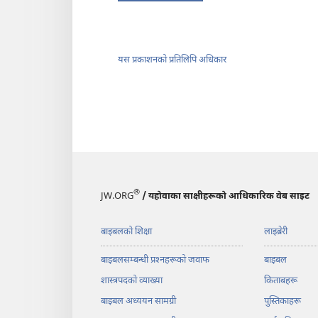
यस प्रकाशनको प्रतिलिपि अधिकार
®
JW.ORG
/ यहोवाका साक्षीहरूको आधिकारिक वेब साइट
बाइबलको शिक्षा
लाइब्रेरी
बाइबलसम्बन्धी प्रश्‍नहरूको जवाफ
बाइबल
शास्त्रपदको व्याख्या
किताबहरू
बाइबल अध्ययन सामग्री
पुस्तिकाहरू