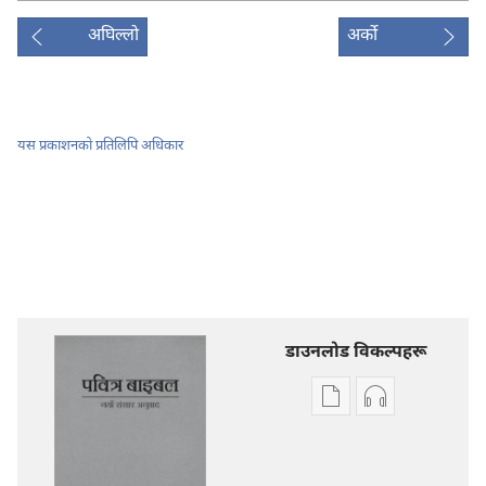
अघिल्लो
अर्को
यस प्रकाशनको प्रतिलिपि अधिकार
डाउनलोड विकल्पहरू
प्रकाशन
अडियो
डाउनलोडका
डाउनलोडका
विकल्प
विकल्पहरू