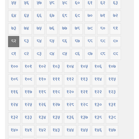
५५
५६
५७
५८
५९
६०
६१
६२
६३
६४
६५
६६
६७
६८
६९
७०
७१
७२
७३
७४
७५
७६
७७
७८
७९
८०
८१
८२
८३
८४
८५
८६
८७
८८
८९
९०
९१
९२
९३
९४
९५
९६
९७
९८
९९
१००
१०१
१०२
१०३
१०४
१०५
१०६
१०७
१०८
१०९
११०
१११
११२
११३
११४
११५
११६
११७
११८
११९
१२०
१२१
१२२
१२३
१२४
१२५
१२६
१२७
१२८
१२९
१३०
१३१
१३२
१३३
१३४
१३५
१३६
१३७
१३८
१३९
१४०
१४१
१४२
१४३
१४४
१४५
१४६
१४७