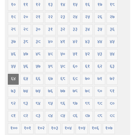
१०
११
१२
१३
१४
१५
१६
१७
१८
१९
२०
२१
२२
२३
२४
२५
२६
२७
२८
२९
३०
३१
३२
३३
३४
३५
३६
३७
३८
३९
४०
४१
४२
४३
४४
४५
४६
४७
४८
४९
५०
५१
५२
५३
५४
५५
५६
५७
५८
५९
६०
६१
६२
६३
६४
६५
६६
६७
६८
६९
७०
७१
७२
७३
७४
७५
७६
७७
७८
७९
८०
८१
८२
८३
८४
८५
८६
८७
८८
८९
९०
९१
९२
९३
९४
९५
९६
९७
९८
९९
१००
१०१
१०२
१०३
१०४
१०५
१०६
१०७