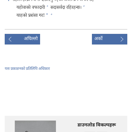
उहाँले हाम्रो निम्ति देखाउनुभएको अटल प्रेम अपार छ;
+
+
यहोवाको वफादारी
सदासर्वदा रहिरहन्छ।
+
याहको प्रशंसा गर!
*
अघिल्लो
अर्को
यस प्रकाशनको प्रतिलिपि अधिकार
डाउनलोड विकल्पहरू