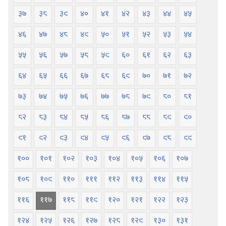
३७
३८
३९
४०
४१
४२
४३
४४
४५
४६
४७
४८
४९
५०
५१
५२
५३
५४
५५
५६
५७
५८
५९
६०
६१
६२
६३
६४
६५
६६
६७
६८
६९
७०
७१
७२
७३
७४
७५
७६
७७
७८
७९
८०
८१
८२
८३
८४
८५
८६
८७
८८
८९
९०
९१
९२
९३
९४
९५
९६
९७
९८
९९
१००
१०१
१०२
१०३
१०४
१०५
१०६
१०७
१०८
१०९
११०
१११
११२
११३
११४
११५
११६
११७
११८
११९
१२०
१२१
१२२
१२३
१२४
१२५
१२६
१२७
१२८
१२९
१३०
१३१