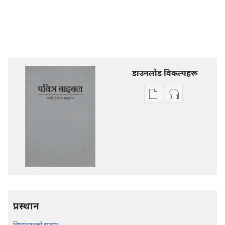
डाउनलोड विकल्पहरू
प्रकाशन
अडियो
डाउनलोडका
डाउनलोडका
विकल्प
विकल्पहरू
पवित्र
पवित्र
बाइबल
बाइबल
—
—
नयाँ
नयाँ
संसार
संसार
अनुवाद
अनुवाद
प्रस्थान