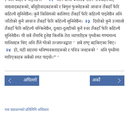
र फेरि कहिल्यै पाइनेछैन।
अनि वीणा बजाउँदै गाउने गायकहरूको,
२२
वाद्यवादकहरूको, बाँसुरीवादकहरूको र बिगुल फुक्नेहरूको आवाज तँकहाँ फेरि
कहिल्यै सुनिनेछैन। कुनै किसिमको कालिगड तँकहाँ फेरि कहिल्यै पाइनेछैन अनि
जाँतोको कुनै आवाज तँकहाँ फेरि कहिल्यै सुनिनेछैन।
दियोको कुनै उज्यालो
२३
तँकहाँ फेरि कहिल्यै चम्किनेछैन, दुलहा-दुलहीको कुनै स्वर तँकहाँ फेरि कहिल्यै
सुनिनेछैन। यी सबै तँमाथि हुनेछ किनकि तेरा व्यापारीहरू पृथ्वीका गण्यमान्य
+
मानिसहरू थिए अनि तैँले गरेको तन्त्रमन्त्रद्वारा
सबै राष्ट्र बहकिएका थिए।
+
हो, यही सहरमा भविष्यवक्‍ताहरूको र पवित्र जनहरूको
अनि पृथ्वीमा
२४
+
मारिएकाहरू सबैको रगत पाइयो।”
अघिल्लो
अर्को
यस प्रकाशनको प्रतिलिपि अधिकार