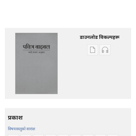
डाउनलोड विकल्पहरू
प्रकाशन
अडियो
डाउनलोडका
डाउनलोडका
विकल्प
विकल्पहरू
पवित्र
पवित्र
बाइबल
बाइबल
—
—
नयाँ
नयाँ
संसार
संसार
अनुवाद
अनुवाद
प्रकाश
विषयवस्तुको सारांश