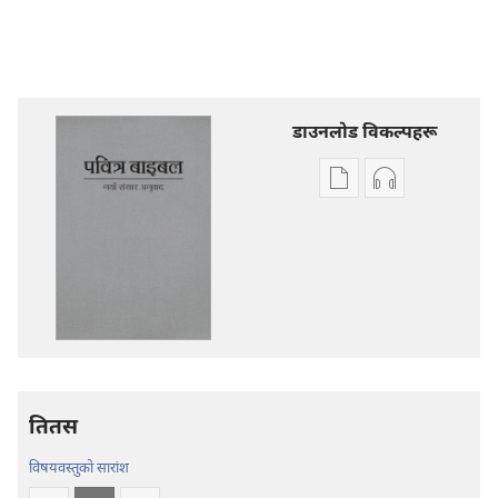
डाउनलोड विकल्पहरू
प्रकाशन
अडियो
डाउनलोडका
डाउनलोडका
विकल्प
विकल्पहरू
पवित्र
पवित्र
बाइबल
बाइबल
—
—
नयाँ
नयाँ
संसार
संसार
अनुवाद
अनुवाद
तितस
विषयवस्तुको सारांश