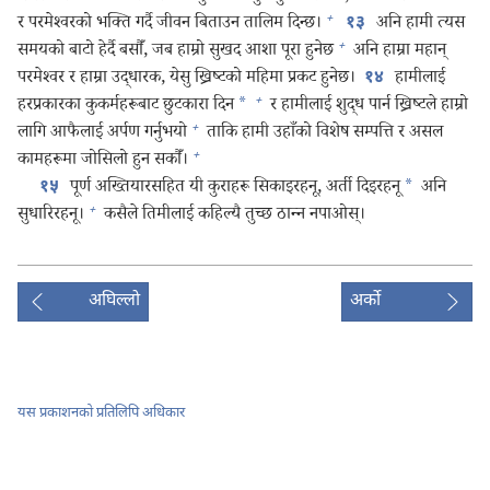
+
र परमेश्‍वरको भक्‍ति गर्दै जीवन बिताउन तालिम दिन्छ।
अनि हामी त्यस
१३
+
समयको बाटो हेर्दै बसौँ, जब हाम्रो सुखद आशा पूरा हुनेछ
अनि हाम्रा महान्‌
परमेश्‍वर र हाम्रा उद्धारक, येसु ख्रिष्टको महिमा प्रकट हुनेछ।
हामीलाई
१४
+
हरप्रकारका कुकर्महरूबाट छुटकारा दिन
*
र हामीलाई शुद्ध पार्न ख्रिष्टले हाम्रो
+
लागि आफैलाई अर्पण गर्नुभयो
ताकि हामी उहाँको विशेष सम्पत्ति र असल
+
कामहरूमा जोसिलो हुन सकौँ।
पूर्ण अख्तियारसहित यी कुराहरू सिकाइरहनू, अर्ती दिइरहनू
*
अनि
१५
+
सुधारिरहनू।
कसैले तिमीलाई कहिल्यै तुच्छ ठान्‍न नपाओस्‌।
अघिल्लो
अर्को
यस प्रकाशनको प्रतिलिपि अधिकार