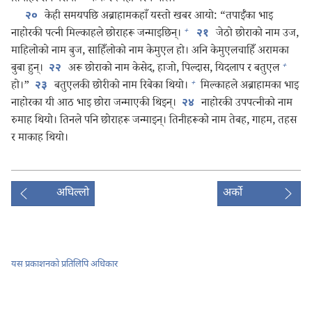
केही समयपछि अब्राहामकहाँ यस्तो खबर आयो: “तपाईँका भाइ
२०
+
नाहोरकी पत्नी मिल्काहले छोराहरू जन्माइछिन्‌।
जेठो छोराको नाम उज,
२१
माहिलोको नाम बुज, साहिँलोको नाम केमुएल हो। अनि केमुएलचाहिँ अरामका
+
बुबा हुन्‌।
अरू छोराको नाम केसेद, हाजो, पिल्दास, यिदलाप र बतुएल
२२
+
हो।”
बतुएलकी छोरीको नाम रिबेका थियो।
मिल्काहले अब्राहामका भाइ
२३
नाहोरका यी आठ भाइ छोरा जन्माएकी थिइन्‌।
नाहोरकी उपपत्नीको नाम
२४
रुमाह थियो। तिनले पनि छोराहरू जन्माइन्‌। तिनीहरूको नाम तेबह, गाहम, तहस
र माकाह थियो।
अघिल्लो
अर्को
यस प्रकाशनको प्रतिलिपि अधिकार