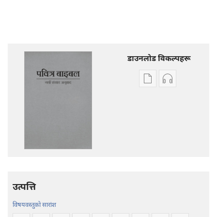
डाउनलोड विकल्पहरू
प्रकाशन
अडियो
डाउनलोडका
डाउनलोडका
विकल्प
विकल्पहरू
पवित्र
पवित्र
बाइबल
बाइबल
—
—
नयाँ
नयाँ
संसार
संसार
अनुवाद
अनुवाद
उत्पत्ति
विषयवस्तुको सारांश