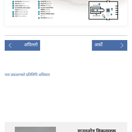
अघिल्लो
अर्को
यस प्रकाशनको प्रतिलिपि अधिकार
डाउनलोड विकल्पहरू