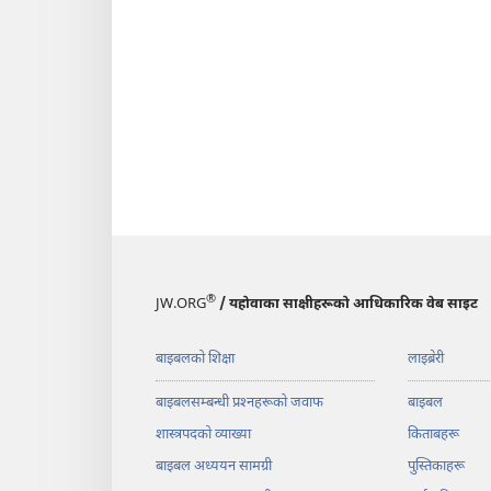
®
JW.ORG
/ यहोवाका साक्षीहरूको आधिकारिक वेब साइट
बाइबलको शिक्षा
लाइब्रेरी
बाइबलसम्बन्धी प्रश्‍नहरूको जवाफ
बाइबल
शास्त्रपदको व्याख्या
किताबहरू
बाइबल अध्ययन सामग्री
पुस्तिकाहरू