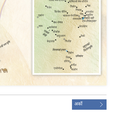
अर्को