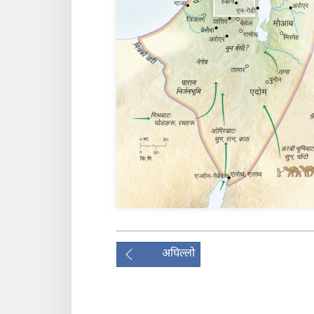
अघिल्लो