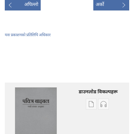
अघिल्लो
अर्को
यस प्रकाशनको प्रतिलिपि अधिकार
डाउनलोड विकल्पहरू
प्रकाशन
अडियो
डाउनलोडका
डाउनलोडका
विकल्प
विकल्पहरू
पवित्र
पवित्र