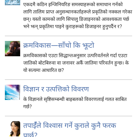
एकदमै कठिन इन्जिनियरिङ समस्याहरूको समाधान गर्नको
लागि तालिम प्राप्त अनुसन्धानकर्ताहरूले प्रकृतिको नक्कल गरेका
छन्‌। यस्तो कामको लागि सिपालु डिजाइनरको आवश्‍यकता पर्छ
भने झन्‌ प्रकृतिमा पाइने कुराहरूको डिजाइनर हुनुपर्दैन र?
क्रमविकास—साँचो कि झूटो
क्रमविकासको एउटा सिद्धान्तअनुसार उत्परिवर्तनले गर्दा एउटा
जातिको बोटबिरुवा वा जनावर अर्कै जातिमा परिवर्तन हुन्छ। के
यो सत्यमा आधारित छ?
विज्ञान र उत्पत्तिको विवरण
के विज्ञानले सृष्टिसम्बन्धी बाइबलको विवरणलाई गलत साबित
गर्छ?
तपाईँले विश्‍वास गर्ने कुराले कुनै फरक
पार्छ?