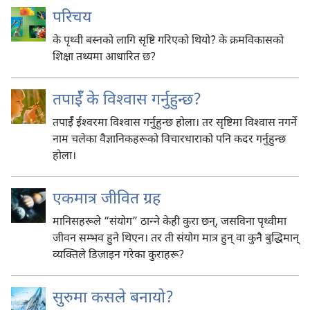
परिचय
के पृथ्वी बस्नको लागि सृष्टि गरिएको थियो? के क्रमविकासको
शिक्षा तथ्यमा आधारित छ?
तपाईँ के विश्‍वास गर्नुहुन्छ?
तपाईँ ईश्‍वरमा विश्‍वास गर्नुहुन्छ होला। तर सृष्टिमा विश्‍वास नगर्ने
नाम चलेका वैज्ञानिकहरूको विचारधाराको पनि कदर गर्नुहुन्छ
होला।
एकमात्र जीवित ग्रह
मानिसहरूले “संयोग” ठान्‍ने केही कुरा छन्‌, जसविना पृथ्वीमा
जीवन सम्भव हुने थिएन। तर ती संयोग मात्र हुन्‌ वा कुनै बुद्धिमान्‌
व्यक्‍तिले डिजाइन गरेका कुराहरू?
सुरुमा कसले बनायो?