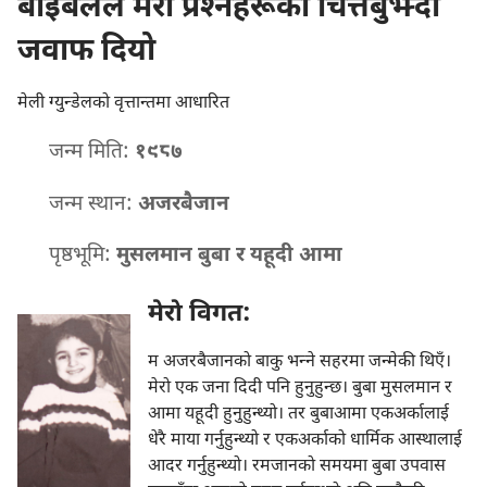
बाइबलले मेरा प्रश्‍नहरूको चित्तबुझ्दो
जवाफ दियो
मेली ग्युन्डेलको वृत्तान्तमा आधारित
जन्म मिति:
१९८७
जन्म स्थान:
अजरबैजान
पृष्ठभूमि:
मुसलमान बुबा र यहूदी आमा
मेरो विगत:
म अजरबैजानको बाकु भन्‍ने सहरमा जन्मेकी थिएँ।
मेरो एक जना दिदी पनि हुनुहुन्छ। बुबा मुसलमान र
आमा यहूदी हुनुहुन्थ्यो। तर बुबाआमा एकअर्कालाई
धेरै माया गर्नुहुन्थ्यो र एकअर्काको धार्मिक आस्थालाई
आदर गर्नुहुन्थ्यो। रमजानको समयमा बुबा उपवास