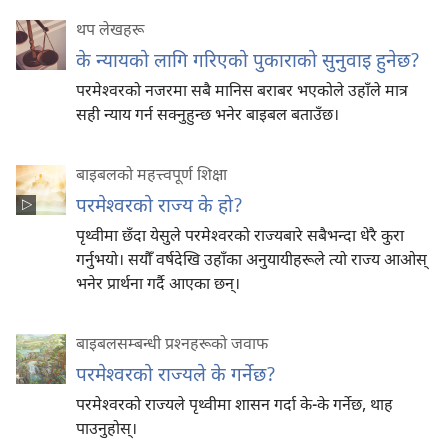
थप लेखहरू
के न्यायको लागि गरिएको पुकाराको सुनुवाइ हुनेछ?
परमेश्‍वरको नजरमा सबै मानिस बराबर भएकोले उहाँले मात्र
सही न्याय गर्न सक्नुहुन्छ भनेर बाइबल बताउँछ।
बाइबलको महत्त्वपूर्ण शिक्षा
परमेश्‍वरको राज्य के हो?
पृथ्वीमा छँदा येसुले परमेश्‍वरको राज्यबारे सबैभन्दा धेरै कुरा
गर्नुभयो। सयौँ वर्षदेखि उहाँका अनुयायीहरूले त्यो राज्य आओस्‌
भनेर प्रार्थना गर्दै आएका छन्‌।
बाइबलसम्बन्धी प्रश्‍नहरूको जवाफ
परमेश्‍वरको राज्यले के गर्नेछ?
परमेश्‍वरको राज्यले पृथ्वीमा शासन गर्दा के-के गर्नेछ, थाह
पाउनुहोस्‌।