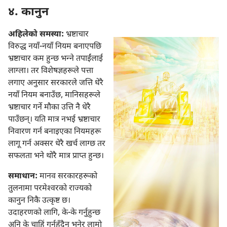
४. कानुन
अहिलेको समस्या:
भ्रष्टाचार
विरुद्ध नयाँ-नयाँ नियम बनाएपछि
भ्रष्टाचार कम हुन्छ भन्‍ने तपाईंलाई
लाग्ला। तर विशेषज्ञहरूले पत्ता
लगाए अनुसार सरकारले जत्ति धेरै
नयाँ नियम बनाउँछ, मानिसहरूले
भ्रष्टाचार गर्ने मौका उत्ति नै धेरै
पाउँछन्‌। यति मात्र नभई भ्रष्टाचार
निवारण गर्न बनाइएका नियमहरू
लागू गर्न अक्सर धेरै खर्च लाग्छ तर
सफलता भने थोरै मात्र प्राप्त हुन्छ।
समाधान:
मानव सरकारहरूको
तुलनामा परमेश्‍वरको राज्यको
कानुन निकै उत्कृष्ट छ।
उदाहरणको लागि, के-के गर्नुहुन्छ
अनि के चाहिं गर्नुहुँदैन भनेर लामो