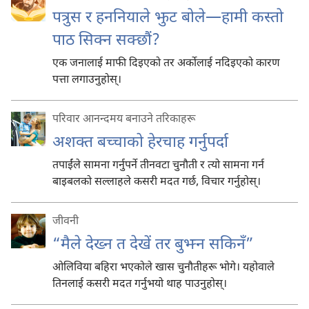
पत्रुस र हननियाले झुट बोले—हामी कस्तो
पाठ सिक्न सक्छौं?
एक जनालाई माफी दिइएको तर अर्कोलाई नदिइएको कारण
पत्ता लगाउनुहोस्‌।
परिवार आनन्दमय बनाउने तरिकाहरू
अशक्‍त बच्चाको हेरचाह गर्नुपर्दा
तपाईंले सामना गर्नुपर्ने तीनवटा चुनौती र त्यो सामना गर्न
बाइबलको सल्लाहले कसरी मदत गर्छ, विचार गर्नुहोस्‌।
जीवनी
“मैले देख्न त देखें तर बुझ्न सकिनँ”
ओलिविया बहिरा भएकोले खास चुनौतीहरू भोगे। यहोवाले
तिनलाई कसरी मदत गर्नुभयो थाह पाउनुहोस्‌।