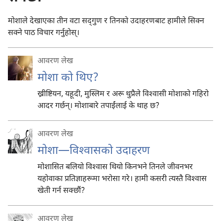
मोशाले देखाएका तीन वटा सद्‌गुण र तिनको उदाहरणबाट हामीले सिक्न
सक्ने पाठ विचार गर्नुहोस्‌।
आवरण लेख
मोशा को थिए?
ख्रीष्टियन, यहूदी, मुस्लिम र अरू थुप्रैले विश्‍वासी मोशाको गहिरो
आदर गर्छन्‌। मोशाबारे तपाईंलाई के थाह छ?
आवरण लेख
मोशा—विश्‍वासको उदाहरण
मोशासित बलियो विश्‍वास थियो किनभने तिनले जीवनभर
यहोवाका प्रतिज्ञाहरूमा भरोसा गरे। हामी कसरी त्यस्तै विश्‍वास
खेती गर्न सक्छौं?
आवरण लेख