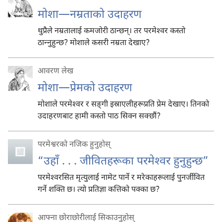
मोशा—नम्रताको उदाहरण
थुप्रैले नम्रतालाई कमजोरी ठान्छन्‌। तर परमेश्‍वर कस्तो
ठान्‍नुहुन्छ? मोशाले कसरी नम्रता देखाए?
आवरण लेख
मोशा—प्रेमको उदाहरण
मोशाले परमेश्‍वर र सङ्‌गी इस्राएलीहरूप्रति प्रेम देखाए। तिनको
उदाहरणबाट हामी कस्तो पाठ सिक्न सक्छौं?
परमेश्वरको नजिक हुनुहोस्
“उहाँ . . . जीवितहरूका परमेश्‍वर हुनुहुन्छ”
परमेश्‍वरसित मृत्युलाई नामेट पार्ने र मरेकाहरूलाई पुनर्जीवित
गर्ने शक्‍ति छ। त्यो प्रतिज्ञा कत्तिको पक्का छ?
आफ्ना छोराछोरीलाई सिकाउनुहोस्