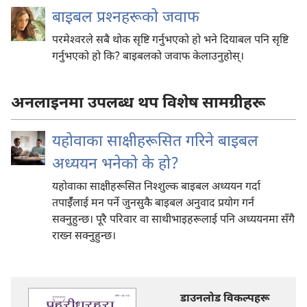
बाइबल प्रश्‍नहरूको जवाफ
परमेश्‍वरले सबै थोक सृष्टि गर्नुभएको हो भने दियाबल पनि सृष्टि
गर्नुभएको हो कि? बाइबलको जवाफ केलाउनुहोस्‌।
अनलाइनमा उपलब्ध थप विशेष सामग्रीहरू
यहोवाका साक्षीहरूसित गरिने बाइबल
अध्ययन भनेको के हो?
यहोवाका साक्षीहरूसित निश्‍शुल्क बाइबल अध्ययन गर्दा
तपाईँलाई मन पर्ने जुनसुकै बाइबल अनुवाद प्रयोग गर्न
सक्नुहुन्छ। पूरै परिवार वा साथीभाइहरूलाई पनि अध्ययनमा सँगै
राख्न सक्नुहुन्छ।
डाउनलोड विकल्पहरू