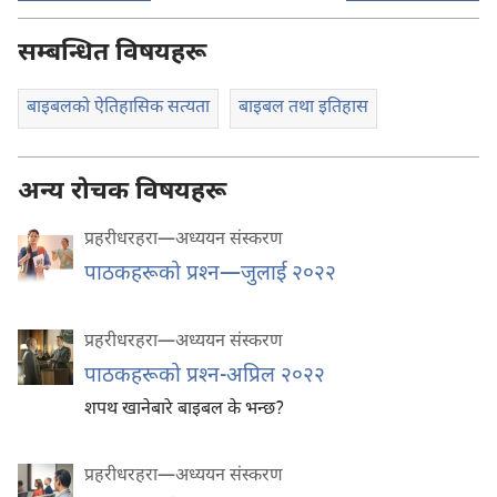
सम्बन्धित विषयहरू
बाइबलको ऐतिहासिक सत्यता
बाइबल तथा इतिहास
अन्य रोचक विषयहरू
प्रहरीधरहरा—अध्ययन संस्करण
पाठकहरूको प्रश्‍न—जुलाई २०२२
प्रहरीधरहरा—अध्ययन संस्करण
पाठकहरूको प्रश्‍न-अप्रिल २०२२
शपथ खानेबारे बाइबल के भन्छ?
प्रहरीधरहरा—अध्ययन संस्करण