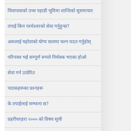
२०००
चियापासको उच्च पहाडी भूमिमा शान्तिको सुसमाचार
तपाईं किन परमेश्‍वरको सेवा गर्नुहुन्छ?
अरूलाई यहोवाको योग्य चालमा चल्न मदत गर्नुहोस्‌
परिपक्व भई सम्पूर्ण रूपले निर्धक्क भएका होओ
सेवा गर्न उत्प्रेरित
पाठकहरूका प्रश्‍नहरू
के तपाईंलाई सम्झना छ?
प्रहरीधरहरा २००० को विषय सूची