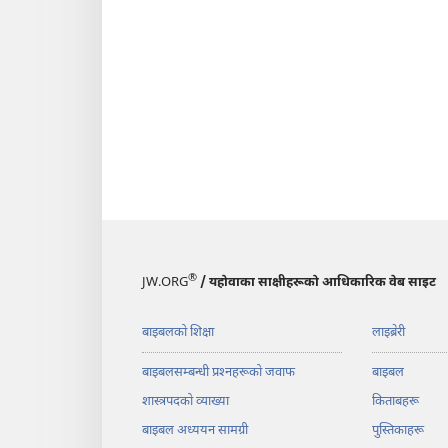
®
JW.ORG
/ यहोवाका साक्षीहरूको आधिकारिक वेब साइट
बाइबलको शिक्षा
लाइब्रेरी
बाइबलसम्बन्धी प्रश्‍नहरूको जवाफ
बाइबल
शास्त्रपदको व्याख्या
किताबहरू
बाइबल अध्ययन सामग्री
पुस्तिकाहरू