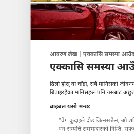
आवरण लेख | एक्कासि समस्या आउँद
एक्कासि समस्या आउँ
ढिलो होस् वा चाँडो, सबै मानिसको जीवनम
बिताइरहेका मानिसहरू पनि यसबाट अछुतो
बाइबल यसो भन्छ:
“वेग कुदाइले दौड जित्नसक्तैन, औ शक्
धन-सम्पत्ति समझदारको निम्ति, सफल