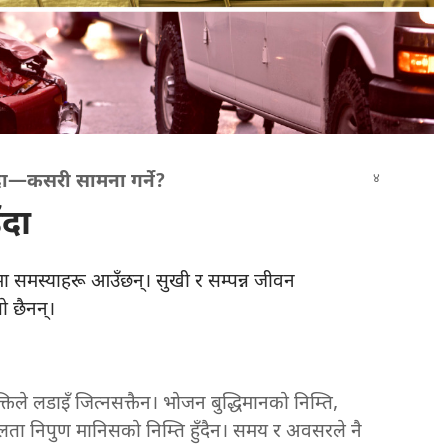
ा—कसरी सामना गर्ने?
दा
ा समस्याहरू आउँछन्‌। सुखी र सम्पन्न जीवन
 छैनन्‌।
तिले लडाइँ जित्नसक्तैन। भोजन बुद्धिमानको निम्ति,
ता निपुण मानिसको निम्ति हुँदैन। समय र अवसरले नै