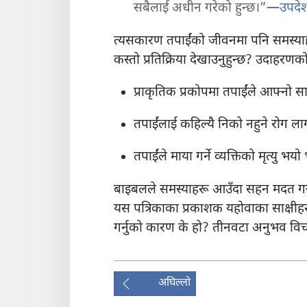
सबैलाई अधीन गरेको हुन्छ।”—
उपदे
त्यसकारण तपाईंको जीवनमा पनि समस्याह
कस्तो प्रतिक्रिया देखाउनुहुन्छ? उदाहरणक
प्राकृतिक प्रकोपमा तपाईंले आफ्नो सारा
तपाईंलाई कहिल्यै निको नहुने रोग लाग
तपाईंले माया गर्ने व्यक्तिको मृत्यु भयो
बाइबलले समस्याहरू आउँदा सहन मदत गर्
यस पत्रिकाका प्रकाशक यहोवाका साक्षीहरू 
गर्नुको कारण के हो? तीनवटा अनुभव विचार
अघिल्लो