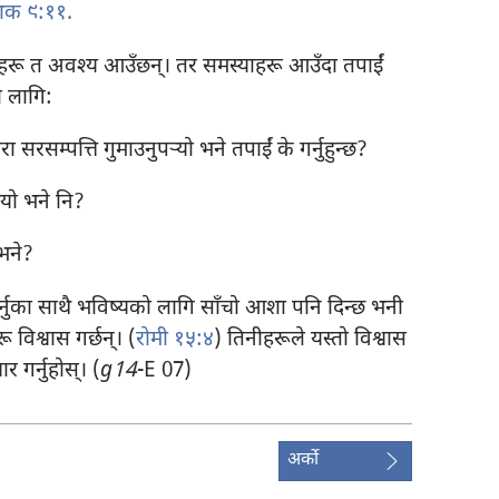
शक ९:११
.
रू त अवश्य आउँछन्‌। तर समस्याहरू आउँदा तपाईं
ो लागि:
 सरसम्पत्ति गुमाउनुपऱ्यो भने तपाईं के गर्नुहुन्छ?
्यो भने नि?
 भने?
नुका साथै भविष्यको लागि साँचो आशा पनि दिन्छ भनी
विश्वास गर्छन्‌। (
रोमी १५:४
) तिनीहरूले यस्तो विश्वास
 गर्नुहोस्। (
g14
-E 07)
अर्को