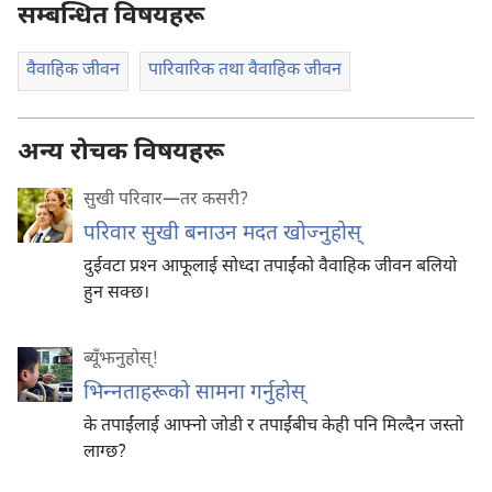
सम्बन्धित विषयहरू
वैवाहिक जीवन
पारिवारिक तथा वैवाहिक जीवन
अन्य रोचक विषयहरू
सुखी परिवार—तर कसरी?
परिवार सुखी बनाउन मदत खोज्नुहोस्‌
दुईवटा प्रश्‍न आफूलाई सोध्दा तपाईंको वैवाहिक जीवन बलियो
हुन सक्छ।
ब्यूँझनुहोस्!
भिन्‍नताहरूको सामना गर्नुहोस्‌
के तपाईंलाई आफ्नो जोडी र तपाईंबीच केही पनि मिल्दैन जस्तो
लाग्छ?