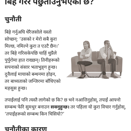
बिहे गरेर पछुताउनुभएको छ?
चुनौती
बिहे गर्नुअघि धेरैजसोले यस्तो
सोच्छन्‌: ‘उसको र मेरो सबै कुरा
मिल्छ, नमिल्ने कुरा त एउटै छैन।’
तर बिहे गरिसकेपछि चाहिं थुप्रैले
पुर्पुरोमा हात राख्छन्‌। तिनीहरूको
सपनाको संसार भताभुङ्‌ग हुन्छ।
दुवैलाई मायाको बन्धनमा होइन,
तर बाध्यताको जन्जिरमा बाँधिएको
महसुस हुन्छ।
तपाईंलाई पनि त्यस्तै लागेको छ कि? छ भने नआत्तिनुहोस्, तपाईं आफ्नो
सम्बन्ध फेरि सुमधुर बनाउन
सक्नुहुन्छ।
तर पहिला यो कुरा विचार गर्नुहोस्,
‘तपाईंहरूको सम्बन्ध किन चिसियो?’
चुनौतीका कारण