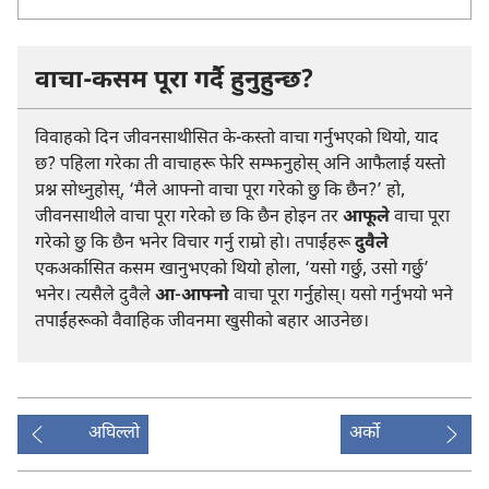
वाचा-कसम पूरा गर्दै हुनुहुन्छ?
विवाहको दिन जीवनसाथीसित के-कस्तो वाचा गर्नुभएको थियो, याद
छ? पहिला गरेका ती वाचाहरू फेरि सम्झनुहोस् अनि आफैलाई यस्तो
प्रश्न सोध्नुहोस्, ‘मैले आफ्नो वाचा पूरा गरेको छु कि छैन?’ हो,
जीवनसाथीले वाचा पूरा गरेको छ कि छैन होइन तर
आफूले
वाचा पूरा
गरेको छु कि छैन भनेर विचार गर्नु राम्रो हो। तपाईंहरू
दुवैले
एकअर्कासित कसम खानुभएको थियो होला, ‘यसो गर्छु, उसो गर्छु’
भनेर। त्यसैले दुवैले
आ-आफ्नो
वाचा पूरा गर्नुहोस्। यसो गर्नुभयो भने
तपाईंहरूको वैवाहिक जीवनमा खुसीको बहार आउनेछ।
अघिल्लो
अर्को