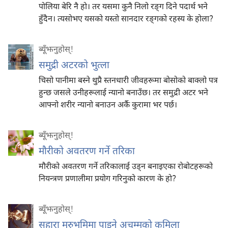
पोलिया बेरि नै हो। तर यसमा कुनै निलो रङ्‌ग दिने पदार्थ भने
हुँदैन। त्यसोभए यसको यस्तो सानदार रङ्‌गको रहस्य के होला?
ब्यूँझनुहोस्!
समुद्री अटरको भुत्ला
चिसो पानीमा बस्ने थुप्रै स्तनधारी जीवहरूमा बोसोको बाक्लो पत्र
हुन्छ जसले उनीहरूलाई न्यानो बनाउँछ। तर समुद्री अटर भने
आफ्नो शरीर न्यानो बनाउन अर्कै कुरामा भर पर्छ।
ब्यूँझनुहोस्!
मौरीको अवतरण गर्ने तरिका
मौरीको अवतरण गर्ने तरिकालाई उड्‌न बनाइएका रोबोटहरूको
नियन्त्रण प्रणालीमा प्रयोग गरिनुको कारण के हो?
ब्यूँझनुहोस्!
सहारा मरुभूमिमा पाइने अचम्मको कमिला