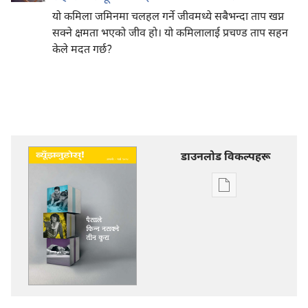
यो कमिला जमिनमा चलहल गर्ने जीवमध्ये सबैभन्दा ताप खप्न
सक्ने क्षमता भएको जीव हो। यो कमिलालाई प्रचण्ड ताप सहन
केले मदत गर्छ?
डाउनलोड विकल्पहरू
प्रकाशन
डाउनलोडका
विकल्प
ब्यूँझनुहोस्!
पैसाले
किन्न
नसक्ने
तीन