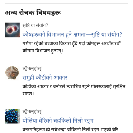
अन्य रोचक विषयहरू
सृष्टि या संयोग?
कोषहरूको विभाजन हुने क्षमता​—सृष्टि या संयोग?
गर्भमा रहेको बच्चाको विकास हुँदै गर्दा कोषहरू अरबौँखरबौँ
कोषमा विभाजन हुन्छन्‌।
ब्यूँझनुहोस्!
समुद्री कौडीको आकार
कौडीको आकार र बनौटले त्यसभित्र रहने मोलस्कालाई सुरक्षित
राख्छ।
ब्यूँझनुहोस्!
पोलिया बेरिको चहकिलो निलो रङ्‌ग
वनस्पतिहरूमध्ये सबैभन्दा चम्किलो निलो रङ्‌ग भएको बेरि