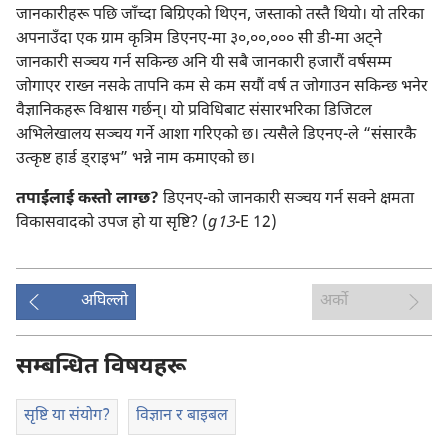
जानकारीहरू पछि जाँच्दा बिग्रिएको थिएन, जस्ताको तस्तै थियो। यो तरिका
अपनाउँदा एक ग्राम कृत्रिम डिएनए-मा ३०,००,००० सी डी-मा अट्‌ने
जानकारी सञ्चय गर्न सकिन्छ अनि यी सबै जानकारी हजारौं वर्षसम्म
जोगाएर राख्न नसके तापनि कम से कम सयौं वर्ष त जोगाउन सकिन्छ भनेर
वैज्ञानिकहरू विश्वास गर्छन्‌। यो प्रविधिबाट संसारभरिका डिजिटल
अभिलेखालय सञ्चय गर्ने आशा गरिएको छ। त्यसैले डिएनए-ले “संसारकै
उत्कृष्ट हार्ड ड्राइभ” भन्ने नाम कमाएको छ।
तपाईंलाई कस्तो लाग्छ?
डिएनए-को जानकारी सञ्चय गर्न सक्ने क्षमता
विकासवादको उपज हो या सृष्टि? (
g13
-E 12)
अघिल्लो
अर्को
सम्बन्धित विषयहरू
सृष्टि या संयोग?
विज्ञान र बाइबल