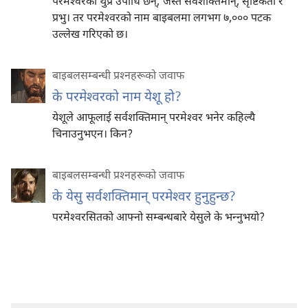
परमेश्‍वरका थुप्रै उपाधि छन्‌; जस्तै सर्वशक्‍तिमान्‌, सृष्टिकर्ता र
प्रभु। तर परमेश्‍वरको नाम बाइबलमा लगभग ७,००० पटक
उल्लेख गरिएको छ।
बाइबलसम्बन्धी प्रश्‍नहरूको जवाफ
के परमेश्‍वरको नाम येशू हो?
येशूले आफूलाई सर्वशक्‍तिमान्‌ परमेश्‍वर भनेर कहिल्यै
चिनाउनुभएन। किन?
बाइबलसम्बन्धी प्रश्‍नहरूको जवाफ
के येसु सर्वशक्‍तिमान्‌ परमेश्‍वर हुनुहुन्छ?
परमेश्‍वरसितको आफ्नो सम्बन्धबारे येसुले के भन्‍नुभयो?