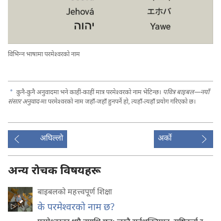
विभिन्‍न भाषामा परमेश्‍वरको नाम
a
कुनै-कुनै अनुवादमा भने काहीं-काहीं मात्र परमेश्‍वरको नाम भेटिन्छ।
पवित्र बाइबल—नयाँ
संसार अनुवाद
-मा परमेश्‍वरको नाम जहाँ-जहाँ हुनपर्ने हो, त्यहाँ-त्यहाँ प्रयोग गरिएको छ।
अघिल्लो
अर्को
अन्य रोचक विषयहरू
बाइबलको महत्त्वपूर्ण शिक्षा
के परमेश्‍वरको नाम छ?