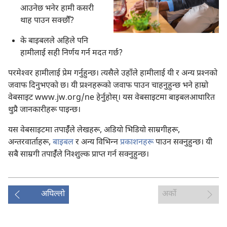
आउनेछ भनेर हामी कसरी
थाह पाउन सक्छौँ?
के बाइबलले अहिले पनि
हामीलाई सही निर्णय गर्न मदत गर्छ?
परमेश्‍वर हामीलाई प्रेम गर्नुहुन्छ। त्यसैले उहाँले हामीलाई यी र अन्य प्रश्‍नको
जवाफ दिनुभएको छ। यी प्रश्‍नहरूको जवाफ पाउन चाहनुहुन्छ भने हाम्रो
वेबसाइट www.jw.org/ne हेर्नुहोस्‌। यस वेबसाइटमा बाइबलआधारित
थुप्रै जानकारीहरू पाइन्छ।
यस वेबसाइटमा तपाईँले लेखहरू, अडियो भिडियो साम्रगीहरू,
अन्तरवार्ताहरू,
बाइबल
र अन्य विभिन्‍न
प्रकाशनहरू
पाउन सक्नुहुन्छ। यी
सबै साम्रगी तपाईँले निश्‍शुल्क प्राप्त गर्न सक्नुहुन्छ।
अघिल्लो
अर्को