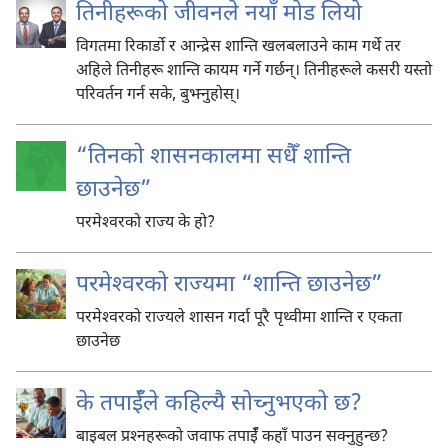
तिनीहरूको जीवनले नयाँ मोड लियो
विगतमा रिकार्डो र आन्द्रेस शान्ति खलबलाउने काम गर्थे तर
अहिले तिनीहरू शान्ति कायम गर्ने गर्छन्‌। तिनीहरूले कसरी यस्तो
परिवर्तन गर्न सके, बुझ्नुहोस्‌।
“तिनको शासनकालमा सधैँ शान्ति
छाउनेछ”
परमेश्‍वरको राज्य के हो?
परमेश्‍वरको राज्यमा “शान्ति छाउनेछ”
परमेश्‍वरको राज्यले शासन गर्दा पूरै पृथ्वीमा शान्ति र एकता
छाउनेछ
के तपाईँले कहिल्यै सोच्नुभएको छ?
बाइबल प्रश्‍नहरूको जवाफ तपाईँ कहाँ पाउन सक्नुहुन्छ?