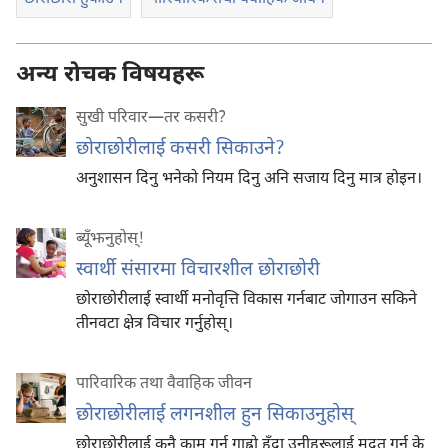
अन्य रोचक विषयहरू
सुखी परिवार—तर कसरी?
छोराछोरीलाई कसरी सिकाउने?
अनुशासन दिनु भनेको नियम दिनु अनि सजाय दिनु मात्र होइन।
ब्यूँझनुहोस्!
स्वार्थी संसारमा विचारशील छोराछोरी
छोराछोरीलाई स्वार्थी मनोवृत्ति विकास गर्नबाट जोगाउन सकिने
तीनवटा क्षेत्र विचार गर्नुहोस्‌।
पारिवारिक तथा वैवाहिक जीवन
छोराछोरीलाई लगनशील हुन सिकाउनुहोस्‌
छोराछोरीलाई कुनै काम गर्न गाह्रो हुँदा उनीहरूलाई मदत गर्न के