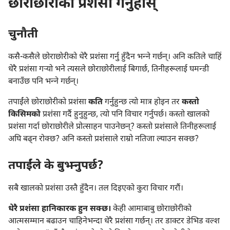
छोराछोरीको प्रशंसा गर्नुहोस्‌
चुनौती
कसै-कसैले छोराछोरीको धेरै प्रशंसा गर्नु हुँदैन भन्‍ने गर्छन्‌। अनि कतिले चाहिं
धेरै प्रशंसा गऱ्‍यो भने त्यसले छोराछोरीलाई बिगार्छ, तिनीहरूलाई घमन्डी
बनाउँछ पनि भन्‍ने गर्छन्‌।
तपाईंले छोराछोरीको प्रशंसा
कति
गर्नुहुन्छ त्यो मात्र होइन तर
कस्तो
किसिमको
प्रशंसा गर्दै हुनुहुन्छ, त्यो पनि विचार गर्नुपर्छ। कस्तो खालको
प्रशंसा गर्दा छोराछोरीले प्रोत्साहन पाउनेछन्‌? कस्तो प्रशंसाले तिनीहरूलाई
अघि बढ्‌न रोक्छ? अनि कस्तो प्रशंसाले राम्रो नतिजा ल्याउन सक्छ?
तपाईंले के बुझ्नुपर्छ?
सबै खालको प्रशंसा उस्तै हुँदैन। तल दिइएको कुरा विचार गरौं।
धेरै प्रशंसा हानिकारक हुन सक्छ।
केही आमाबाबु छोराछोरीको
आत्मसम्मान बढाउन चाहिनेभन्दा धेरै प्रशंसा गर्छन्‌। तर डाक्टर डेभिड वल्श