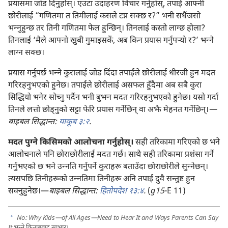
प्रयासमा जोड दिनुहोस्‌। एउटा उदाहरण विचार गर्नुहोस्‌, तपाईं आफ्नी
छोरीलाई “गणितमा त तिमीलाई कसले टप्न सक्छ र?” भनी सधैंजसो
भन्‍नुहुन्छ तर तिनी गणितमा फेल हुन्छिन्‌। तिनलाई कस्तो लाग्छ होला?
तिनलाई ‘मैले आफ्नो खुबी गुमाइसकें, अब किन प्रयास गर्नुपऱ्‍यो र?’ भन्‍ने
लाग्न सक्छ।
प्रयास गर्नुपर्छ भन्‍ने कुरालाई जोड दिंदा तपाईंले छोरीलाई धीरजी हुन मदत
गरिरहनुभएको हुनेछ। तपाईंले छोरीलाई असफल हुँदैमा अब सबै कुरा
सिद्धियो भनेर सोच्नु पर्दैन भनी बुझ्न मदत गरिरहनुभएको हुनेछ। यसो गर्दा
तिनले लत्तो छोड्‌नुको सट्टा फेरि प्रयास गर्नेछिन्‌ वा अझै मेहनत गर्नेछिन्‌।
—
बाइबल सिद्धान्त:
याकूब ३:२
.
मदत पुग्ने किसिमको आलोचना गर्नुहोस्‌।
सही तरिकामा गरिएको छ भने
आलोचनाले पनि छोराछोरीलाई मदत गर्छ। साथै सही तरिकामा प्रशंसा गर्ने
गर्नुभएको छ भने उन्‍नति गर्नुपर्ने कुराहरू बताउँदा छोराछोरीले सुन्‍नेछन्‌।
त्यसपछि तिनीहरूको उन्‍नतिमा तिनीहरू अनि तपाईं दुवै सन्तुष्ट हुन
सक्नुहुनेछ।—
बाइबल सिद्धान्त:
हितोपदेश १३:४
.
(
g15
-E 11)
a
No: Why Kids—of All Ages—Need to Hear It and Ways Parents Can Say
It
भन्‍ने किताबबाट साभार।