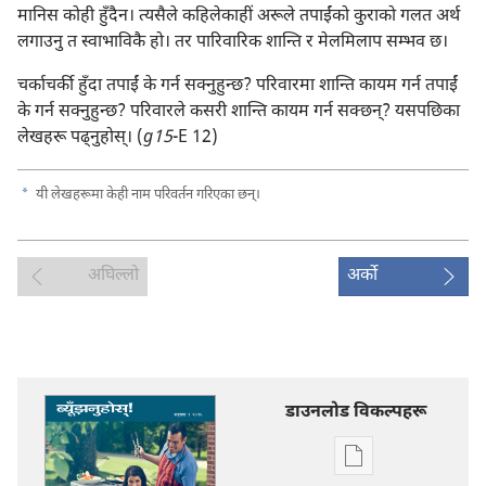
मानिस कोही हुँदैन। त्यसैले कहिलेकाहीं अरूले तपाईंको कुराको गलत अर्थ
लगाउनु त स्वाभाविकै हो। तर पारिवारिक शान्ति र मेलमिलाप सम्भव छ।
चर्काचर्की हुँदा तपाईं के गर्न सक्नुहुन्छ? परिवारमा शान्ति कायम गर्न तपाईं
के गर्न सक्नुहुन्छ? परिवारले कसरी शान्ति कायम गर्न सक्छन्‌? यसपछिका
लेखहरू पढ्‌नुहोस्‌। (
g15
-E 12)
a
यी लेखहरूमा केही नाम परिवर्तन गरिएका छन्‌।
अघिल्लो
अर्को
डाउनलोड विकल्पहरू
प्रकाशन