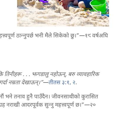
वपूर्ण ठान्‍नुपर्छ भनी मैले सिकेको छु।”—१९ वर्षअघि
ि तिनीहरू . . . झगडालु नहोऊन्‌, बरु व्यावहारिक
्दा नम्रता देखाऊन्‌।”
—
तीतस ३:१, २
.
ं भने तनाव हुनै पाउँदैन। जीवनसाथीको कुरासित
रह नराखी आदरपूर्वक सुन्‍नु महत्त्वपूर्ण छ।”—२०