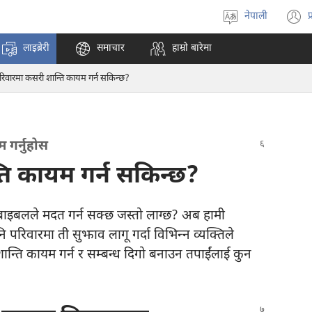
नेपाली
प
भाषा
(
रोज्ने
अ
लाइब्रेरी
समाचार
हाम्रो बारेमा
ट
न
रिवारमा कसरी शान्ति कायम गर्न सकिन्छ?
पृ
ख
गर्नुहोस
ति कायम गर्न सकिन्छ?
 बाइबलले मदत गर्न सक्छ जस्तो लाग्छ? अब हामी
परिवारमा ती सुझाव लागू गर्दा विभिन्‍न व्यक्‍तिले
ान्ति कायम गर्न र सम्बन्ध दिगो बनाउन तपाईंलाई कुन