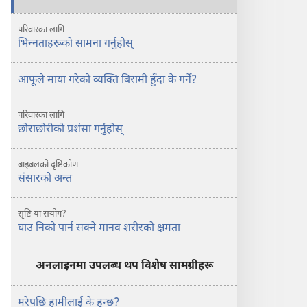
परिवारका लागि
भिन्‍नताहरूको सामना गर्नुहोस्‌
आफूले माया गरेको व्यक्‍ति बिरामी हुँदा के गर्ने?
परिवारका लागि
छोराछोरीको प्रशंसा गर्नुहोस्‌
बाइबलको दृष्टिकोण
संसारको अन्त
सृष्टि या संयोग?
घाउ निको पार्न सक्ने मानव शरीरको क्षमता
अनलाइनमा उपलब्ध थप विशेष सामग्रीहरू
मरेपछि हामीलाई के हुन्छ?