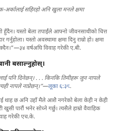
क-अर्कालाई सहिरहो अनि खुला मनले क्षमा
 हुँदैन। यस्तो बेला तपाईंले आफ्नो जीवनसाथीको चित्त
ार गर्नुहोला। यस्तो अवस्थामा क्षमा दिनु राम्रो हो। क्षमा
दैन।”—३४ वर्षअघि विवाह गरेकी ए.बी.
 बानी बसाल्नुहोस्‌।
ई पनि दिनेछन्‌। . . . किनकि तिमीहरू जुन नापले
ही नापले नाप्नेछन्‌।”
—
लूका ६:३८
.
लाई थाह छ अनि उहाँ मैले आशै नगरेको बेला केही न केही
ुसी पारौं भनेर सोच्ने गर्छु। त्यसैले हाम्रो वैवाहिक
ाह गरेकी एच.के.