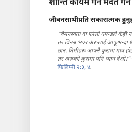
शान्ति कायम गर्न मदत गर्न
जीवनसाथीप्रति सकारात्मक हुनुह
“वैमनस्यता वा फोस्रो घमन्डले केही 
तर विनम्र भएर अरूलाई आफूभन्दा श्रे
ठान, तिमीहरू आफ्नै कुरामा मात्र हो
तर अरूको कुरामा पनि ध्यान देओ।”
फिलिप्पी २:३, ४
.