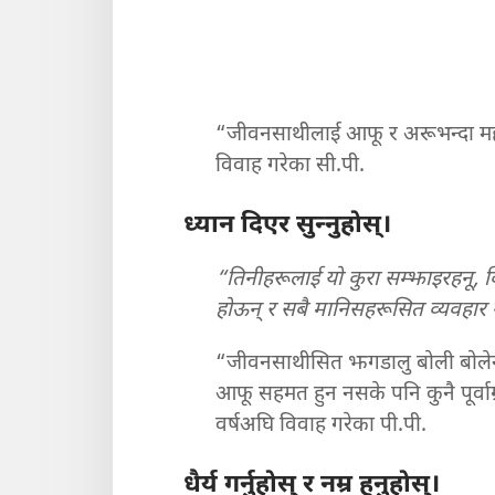
“जीवनसाथीलाई आफू र अरूभन्दा महत्त्
विवाह गरेका सी.पी.
ध्यान दिएर सुन्‍नुहोस्‌।
“तिनीहरूलाई यो कुरा सम्झाइरहनू, क
होऊन्‌ र सबै मानिसहरूसित व्यवहार गर
“जीवनसाथीसित झगडालु बोली बोलेनौ
आफू सहमत हुन नसके पनि कुनै पूर्वाग्
वर्षअघि विवाह गरेका पी.पी.
धैर्य गर्नुहोस्‌ र नम्र हुनुहोस्‌।