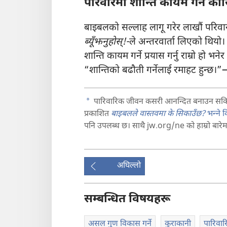
परिवारमा शान्ति कायम गर्ने कोस
बाइबलको सल्लाह लागू गरेर लाखौं परिवारले
ब्यूँझनुहोस्‌!-
ले अन्तरवार्ता लिएको थियो।
शान्ति कायम गर्ने प्रयास गर्नु राम्रो हो
“शान्तिको बढौती गर्नेलाई रमाहट हुन्छ।
a
पारिवारिक जीवन कसरी आनन्दित बनाउन सकिन्छ
प्रकाशित
बाइबलले वास्तवमा के सिकाउँछ?
भन्‍ने
पनि उपलब्ध छ। साथै jw.org/ne को हाम्रो बारेमा
अघिल्लो
सम्बन्धित विषयहरू
असल गुण विकास गर्ने
कुराकानी
पारिवा