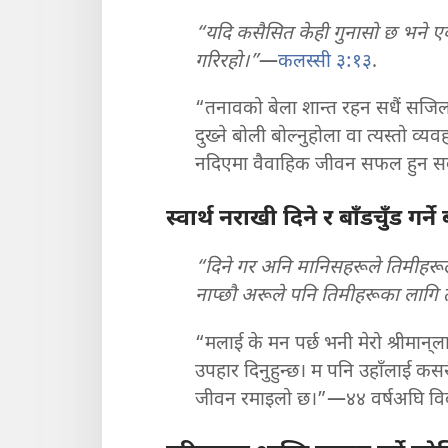
“यदि कसैसित केही गुनासो छ भने ए
गरिरहो।”
—
कलस्सी ३:१३
.
“तनावको बेला शान्त रहन सधैं सजिलो
दुख्ने बोली बोल्नुहोला वा त्यस्तो व्यवह
नदिएमा वैवाहिक जीवन सफल हुन सक्
स्वार्थ नराखी दिने र बाँडचुँड गर्ने
“दिने गर अनि मानिसहरूले तिमीहरूला
नाप्छौ अरूले पनि तिमीहरूका लागि त्य
“मलाई के मन पर्छ भनी मेरो श्रीमान्‌
उपहार दिनुहुन्छ। म पनि उहाँलाई कसरी ख
जीवन रमाइलो छ।”—४४ वर्षअघि विव