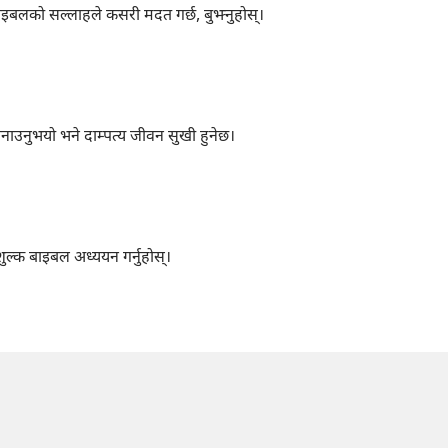
बाइबलको सल्लाहले कसरी मदत गर्छ, बुझ्नुहोस्‌।
ाउनुभयो भने दाम्पत्य जीवन सुखी हुनेछ।
ुल्क बाइबल अध्ययन गर्नुहोस्‌।