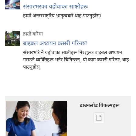
संसारभरका यहोवाका साक्षीहरू
हाम्रो अन्तरराष्ट्रिय भ्रातृत्वबारे थाह पाउनुहोस्‌।
हाम्रो बारेमा
बाइबल अध्ययन कसरी गरिन्छ?
संसारभरि नै यहोवाका साक्षीहरू निश्‍शुल्क बाइबल अध्ययन
गराउने व्यक्‍तिहरू भनेर चिनिन्छन्‌। यो काम कसरी गरिन्छ, थाह
पाउनुहोस्‌।
डाउनलोड विकल्पहरू
प्रकाशन
डाउनलोडका
विकल्प