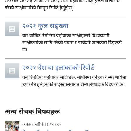
सेप्टेम्बर २०२० देखि अगस्त २०२१ सम्म यहोवाका साक्षीहरूले विश्‍वभरि
गरेको साक्षीकार्यको विस्तृत रिपोर्ट हेर्नुहोस्‌।
२०२१ कुल सङ्‌ख्या
यस वार्षिक रिपोर्टमा यहोवाका साक्षीहरूले विश्‍वव्यापी
साक्षीकार्यको लागि गरेको प्रयास र खर्चबारे जानकारी दिइएको
छ।
२०२१ देश वा इलाकाको रिपोर्ट
यस रिपोर्टमा यहोवाका साक्षीहरू, बप्तिस्मा गर्नेहरू र स्मरणार्थमा
उपस्थित हुनेहरूको सङ्‌ख्यालगायत अन्य तथ्याङ्‌क दिइएको छ।
अन्य रोचक विषयहरू
अक्सर सोधिने प्रश्‍नहरू