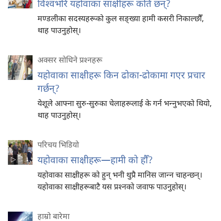
विश्‍वभरि यहोवाका साक्षीहरू कति छन्‌?
मण्डलीका सदस्यहरूको कुल सङ्‌ख्या हामी कसरी निकाल्छौँ,
थाह पाउनुहोस्‌।
अक्सर सोधिने प्रश्‍नहरू
यहोवाका साक्षीहरू किन ढोका-ढोकामा गएर प्रचार
गर्छन्‌?
येशूले आफ्ना सुरु-सुरुका चेलाहरूलाई के गर्न भन्‍नुभएको थियो,
थाह पाउनुहोस्‌।
परिचय भिडियो
यहोवाका साक्षीहरू—हामी को हौँ?
यहोवाका साक्षीहरू को हुन्‌ भनी थुप्रै मानिस जान्‍न चाहन्छन्‌।
यहोवाका साक्षीहरूबाटै यस प्रश्‍नको जवाफ पाउनुहोस्‌।
हाम्रो बारेमा