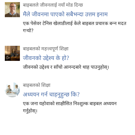
बाइबलले जीवनलाई नयाँ मोड दिन्छ
मैले जीवनमा पाएको सबैभन्दा उत्तम इनाम
एक पेसेवर टेनिस खेलाडीलाई केले बाइबल प्रचारक बन्‍न मदत
गऱ्‍यो?
बाइबलको महत्त्वपूर्ण शिक्षा
जीवनको उद्देश्‍य के हो?
जीवनको उद्देश्‍य र साँचो आनन्दबारे थाह पाउनुहोस्‌।
बाइबलको शिक्षा
अध्ययन गर्न चाहनुहुन्छ कि?
एक जना यहोवाको साक्षीसित निश्‍शुल्क बाइबल अध्ययन
गर्नुहोस्‌।