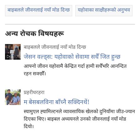
बाइबलले जीवनलाई नयाँ मोड दिन्छ
यहोवाका साक्षीहरूको अनुभव
अन्य रोचक विषयहरू
बाइबलले जीवनलाई नयाँ मोड दिन्छ
जेसन वल्ड्‌स: यहोवाको सेवामा सधैँ जित हुन्छ
आफ्नो जीवन यहोवामै केन्द्रित गर्दा हामी सधैँभरि आनन्दित
रहन सक्छौँ।
प्रहरीधरहरा
म बेसबलविना बाँच्नै सक्दिनथें!
स्यामुएल ह्‍यामिल्टनले व्यावसायिक खेलको दुनियाँमा जीउ-ज्यान
दिएका थिए। बाइबल अध्ययनले उनको जीवनलाई नयाँ मोड
दियो।