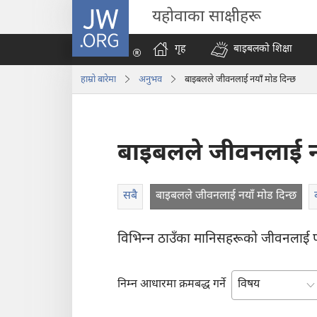
JW.ORG
यहोवाका साक्षीहरू
गृह
बाइबलको शिक्षा
हाम्रो बारेमा
अनुभव
बाइबलले जीवनलाई नयाँ मोड दिन्छ
बाइबलले जीवनलाई नय
सबै
बाइबलले जीवनलाई नयाँ मोड दिन्छ
विभिन्‍न ठाउँका मानिसहरूको जीवनलाई प
निम्न आधारमा क्रमबद्ध गर्ने