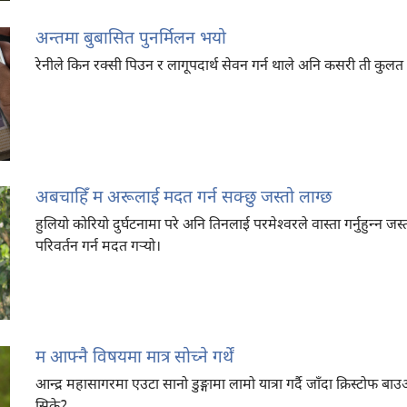
अन्तमा बुबासित पुनर्मिलन भयो
रेनीले किन रक्सी पिउन र लागूपदार्थ सेवन गर्न थाले अनि कसरी ती कुलत त्य
अबचाहिँ म अरूलाई मदत गर्न सक्छु जस्तो लाग्छ
हुलियो कोरियो दुर्घटनामा परे अनि तिनलाई परमेश्‍वरले वास्ता गर्नुहुन्‍न जस
परिवर्तन गर्न मदत गऱ्‍यो।
म आफ्नै विषयमा मात्र सोच्ने गर्थें
आन्द्र महासागरमा एउटा सानो डुङ्गामा लामो यात्रा गर्दै जाँदा क्रिस्टो