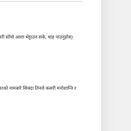
ी साँचो आशा भेट्टाउन सके, थाह पाउनुहोस्‌।
रको नामबारे सिक्दा तिनले कसरी मनोशान्ति र