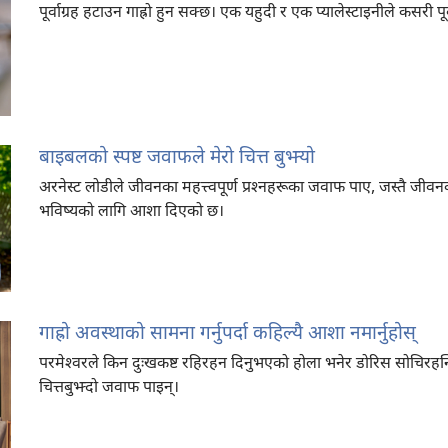
पूर्वाग्रह हटाउन गाह्रो हुन सक्छ। एक यहुदी र एक प्यालेस्टाइनीले कसरी पूर्व
बाइबलको स्पष्ट जवाफले मेरो चित्त बुझ्यो
अरनेस्ट लोडीले जीवनका महत्त्वपूर्ण प्रश्‍नहरूका जवाफ पाए, जस्तै जी
भविष्यको लागि आशा दिएको छ।
गाह्रो अवस्थाको सामना गर्नुपर्दा कहिल्यै आशा नमार्नुहोस्‌
परमेश्‍वरले किन दुःखकष्ट रहिरहन दिनुभएको होला भनेर डोरिस सोचिरहन्थि
चित्तबुझ्दो जवाफ पाइन्‌।