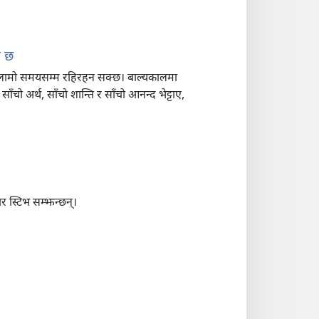
ो छ
र लामो समयसम्म रहिरहन सक्छ। बाल्यकालमा
ो अर्थ, साँचो शान्ति र साँचो आनन्द भेट्टाए,
स्टिभ सम्झन्छन्‌।