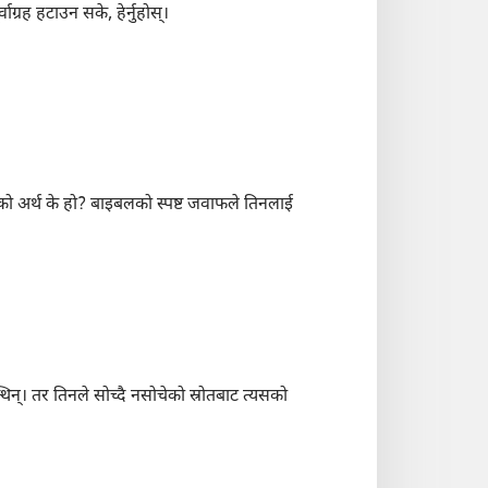
ाग्रह हटाउन सके, हेर्नुहोस्‌।
वनको अर्थ के हो? बाइबलको स्पष्ट जवाफले तिनलाई
न्‌। तर तिनले सोच्दै नसोचेको स्रोतबाट त्यसको