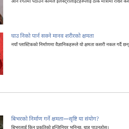
अनि रगतमा पठाउने कामले इलेक्ट्रोलाइटहरूलाई ठीक मात्रामा राख्न क
घाउ निको पार्न सक्ने मानव शरीरको क्षमता
नयाँ प्लास्टिकको निर्माणमा वैज्ञानिकहरूले यो क्षमता कसरी नकल गर्दै छन्
बिभरको निर्माण गर्ने क्षमता​—सृष्टि या संयोग?
बिभरलाई किन प्रकृतिको इन्जिनियर भनिन्छ, थाह पाउनुहोस्‌।