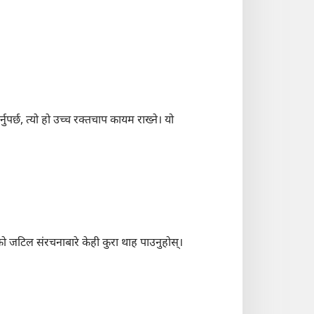
्छ, त्यो हो उच्च रक्‍तचाप कायम राख्ने। यो
ो जटिल संरचनाबारे केही कुरा थाह पाउनुहोस्‌।