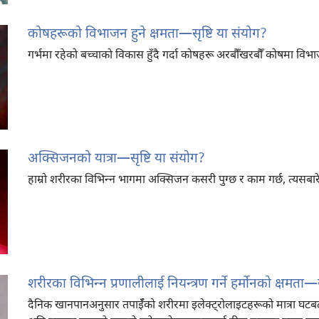
कोषहरूको विभाजन हुने क्षमता​—सृष्टि या संयोग?
गर्भमा रहेको बच्चाको विकास हुँदै गर्दा कोषहरू अरबौँखरबौँ कोषमा विभाज
अक्सिजनको यात्रा​—सृष्टि या संयोग?
हाम्रो शरीरका विभिन्‍न भागमा अक्सिजन कसरी पुग्छ र काम गर्छ, त्यसबारे
शरीरका विभिन्‍न प्रणालीलाई नियन्त्रण गर्ने हर्मोनको क्षमता—
दैनिक खानपानअनुसार तपाईँको शरीरमा इलेक्ट्रोलाइटहरूको मात्रा घटबढ हुन