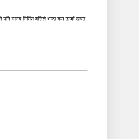
ुनै पनि मानव निर्मित बत्तिले भन्दा कम ऊर्जा खपत