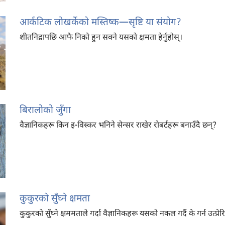
आर्कटिक लोखर्केको मस्तिष्क​—सृष्टि या संयोग?
शीतनिद्रापछि आफै निको हुन सक्ने यसको क्षमता हेर्नुहोस्‌।
बिरालोको जुँगा
वैज्ञानिकहरू किन इ-विस्कर भनिने सेन्सर राखेर रोबर्टहरू बनाउँदै छन्‌?
कुकुरको सुँघ्ने क्षमता
कुकुरको सुँघ्ने क्षममताले गर्दा वैज्ञानिकहरू यसको नकल गर्दै के गर्न उत्प्र