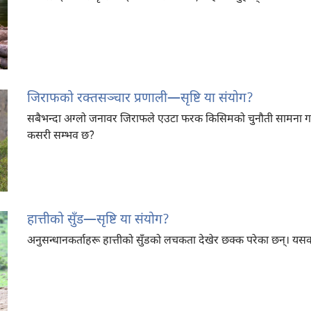
जिराफको रक्‍तसञ्चार प्रणाली​—सृष्टि या संयोग?
सबैभन्दा अग्लो जनावर जिराफले एउटा फरक किसिमको चुनौती सामना गर्नुपर
कसरी सम्भव छ?
हात्तीको सुँड​—सृष्टि या संयोग?
अनुसन्धानकर्ताहरू हात्तीको सुँडको लचकता देखेर छक्क परेका छन्‌। यसक