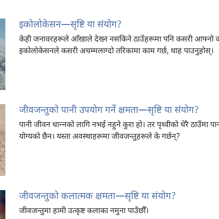
इकोलोकेसन​—सृष्टि या संयोग?
केही जनावरहरूले आँखाले देख्न नसकिने ठाउँहरूमा पनि कसरी आफ्नो व
इकोलोकेसनले कसरी अचम्मलाग्दो तरिकामा काम गर्छ, थाह पाउनुहोस्‌।
जीवजन्तुको पानी उपयोग गर्ने क्षमता​—सृष्टि या संयोग?
पानी जीवन धान्‍नको लागि नभई नहुने कुरा हो। तर पृथ्वीको धेरै ठाउँम
योग्यको छैन। यस्ता अवस्थाहरूमा जीवजन्तुहरूले के गर्छन्‌?
जीवजन्तुको कलात्मक क्षमता​—सृष्टि या संयोग?
जीवजन्तुमा हामी उत्कृष्ट कलाका नमुना पाउँछौँ।