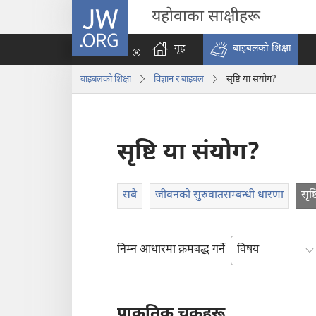
JW.ORG
यहोवाका साक्षीहरू
गृह
बाइबलको शिक्षा
बाइबलको शिक्षा
विज्ञान र बाइबल
सृष्टि या संयोग?
सृष्टि या संयोग?
सबै
जीवनको सुरुवातसम्बन्धी धारणा
सृष
निम्न आधारमा क्रमबद्ध गर्ने
प्राकृतिक चक्रहरू